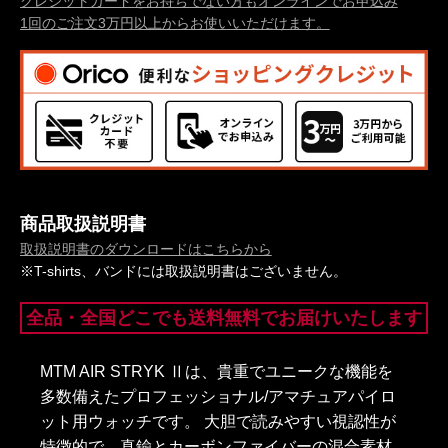
クレジットカードをお持ちでない方もオンラインでお申込み
1回のご注文3万円以上からお使いいただけます。
商品取扱説明書
取扱説明書のダウンロードはこちらから
※T-shirts、バンドには取扱説明書はございません。
全品・全国どこでも送料無料でお届けいたします
MTM AIR STRYK Ⅱは、貴重でユニークな機能を
多数備えたプロフェッショナル/アマチュアパイロ
ット用ウォッチです。 大胆で読みやすい視認性が
特徴的で、真鍮とカーボンファイバーの混合素材