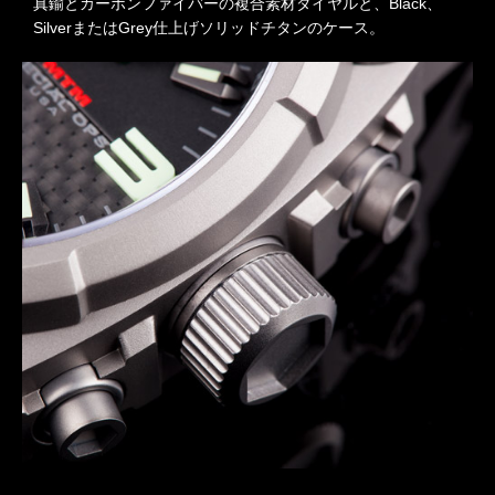
真鍮とカーボンファイバーの複合素材ダイヤルと、Black、
SilverまたはGrey仕上げソリッドチタンのケース。