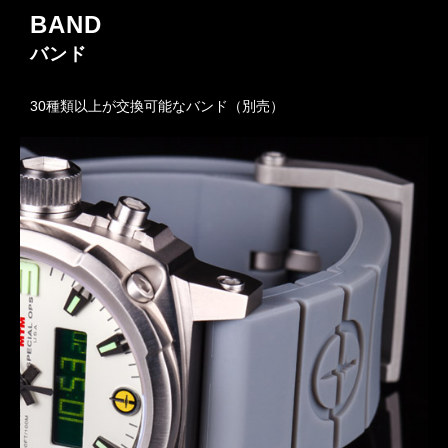
BAND
バンド
30種類以上が交換可能なバンド（別売）