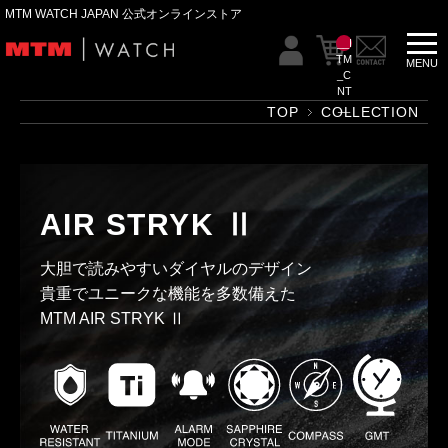
MTM WATCH JAPAN 公式オンラインストア
__I
TM
_C
NT
__
TOP
COLLECTION
AIR STRYK Ⅱ
大胆で読みやすいダイヤルのデザイン
貴重でユニークな機能を多数備えた
MTM AIR STRYK Ⅱ