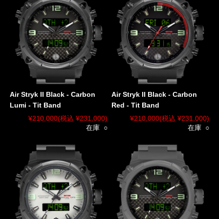
Air Stryk II Black - Carbon
Air Stryk II Black - Carbon
Lumi - Tit Band
Red - Tit Band
¥210,000
(税込 ¥231,000)
¥210,000
(税込 ¥231,000)
在庫 ○
在庫 ○