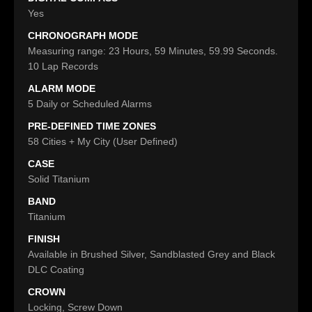
Yes
CHRONOGRAPH MODE
Measuring range: 23 Hours, 59 Minutes, 59.99 Seconds.
10 Lap Records
ALARM MODE
5 Daily or Scheduled Alarms
PRE-DEFINED TIME ZONES
58 Cities + My City (User Defined)
CASE
Solid Titanium
BAND
Titanium
FINISH
Available in Brushed Silver, Sandblasted Grey and Black
DLC Coating
CROWN
Locking, Screw Down