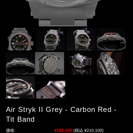
Air Stryk II Grey - Carbon Red -
Tit Band
価格:
¥191,000
(税込 ¥210,100)