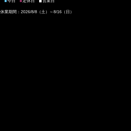
■
今日
定休日
営業日
■
■
休業期間：2026/8/8（土）～8/16（日）