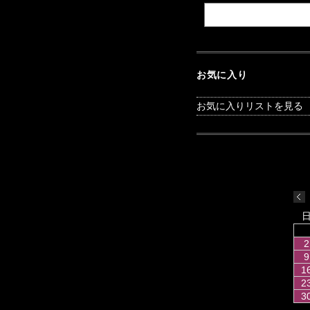
お気に入り
お気に入りリストを見る
2
9
1
2
3