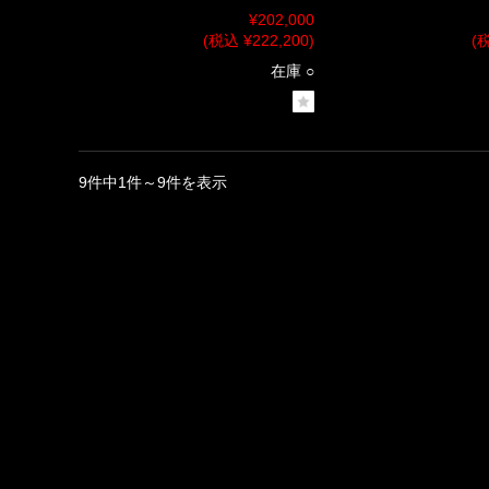
¥202,000
(税込 ¥222,200)
(税
在庫 ○
9件中1件～9件を表示