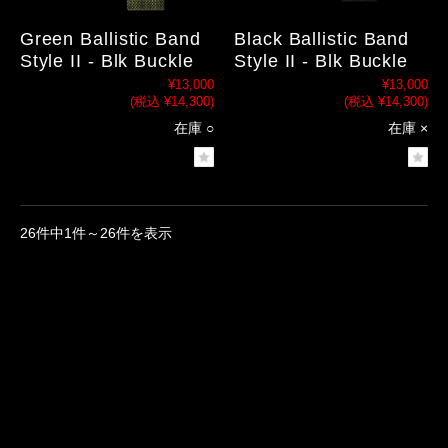
Green Ballistic Band
Black Ballistic Band
Style II - Blk Buckle
Style II - Blk Buckle
¥13,000
¥13,000
(税込 ¥14,300)
(税込 ¥14,300)
在庫 ○
在庫 ×
26件中1件～26件を表示