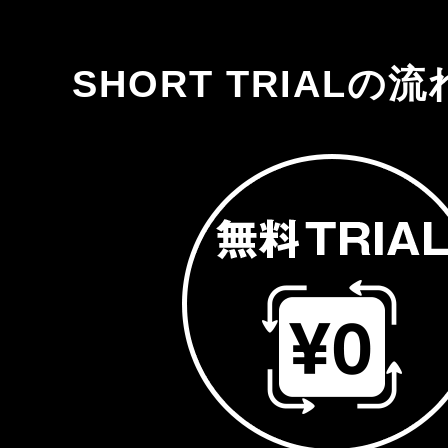
SHORT TRIALの流