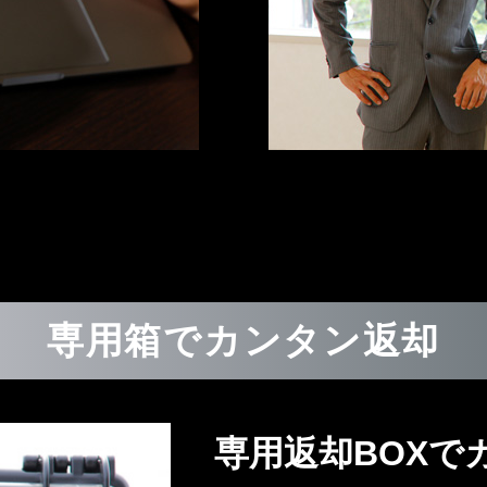
専用箱でカンタン返却
専用返却BOXで