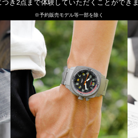
につき2点まで体験していただくことができ
※予約販売モデル等一部を除く