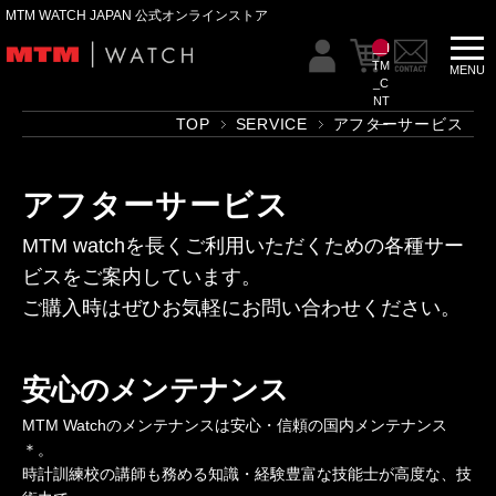
MTM WATCH JAPAN 公式オンラインストア
__I
TM
_C
NT
__
TOP
SERVICE
アフターサービス
アフターサービス
MTM watchを長くご利用いただくための各種サー
ビスをご案内しています。
ご購入時はぜひお気軽にお問い合わせください。
安心のメンテナンス
MTM Watchのメンテナンスは安心・信頼の国内メンテナンス
＊。
時計訓練校の講師も務める知識・経験豊富な技能士が高度な、技