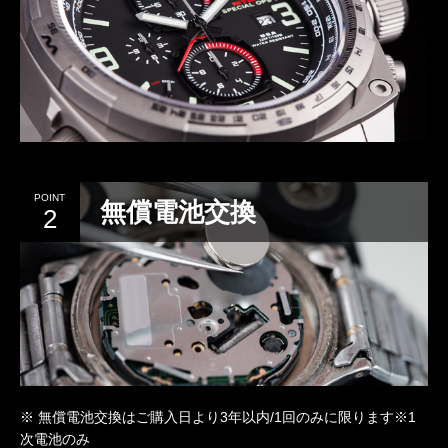
無償電池交換
2
※ 無償電池交換はご購入日より3年以内/1回のみに限ります※1
次電池のみ