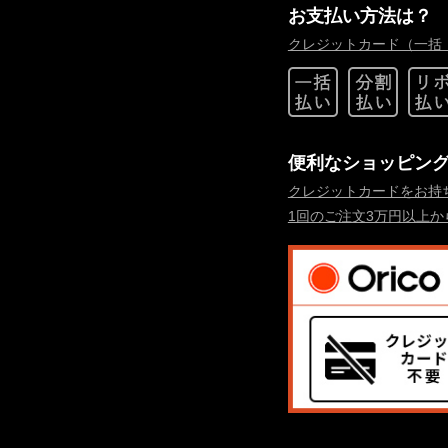
お支払い方法は？
クレジットカード（一括
便利なショッピン
クレジットカードをお持
1回のご注文3万円以上