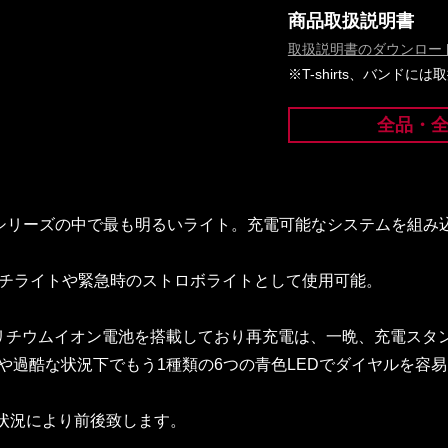
商品取扱説明書
取扱説明書のダウンロー
※T-shirts、バンド
全品・
、シリーズの中で最も明るいライト。充電可能なシステムを組み込んだS
ーチライトや緊急時のストロボライトとして使用可能。
電式リチウムイオン電池を搭載しており再充電は、一晩、充電スタ
暗闇や過酷な状況下でもう1種類の6つの青色LEDでダイヤルを容
用状況により前後致します。