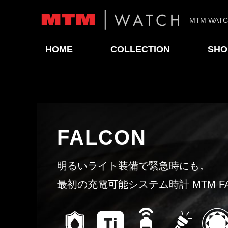
MTM WAT
HOME
COLLECTION
SHO
FALCON
明るいライト装備で緊急時にも。
最初の充電可能システム時計 MTM FA