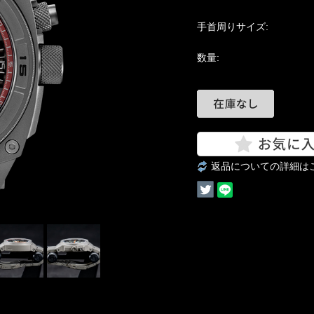
手首周りサイズ:
数量:
返品についての詳細は