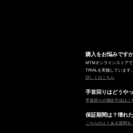
購入をお悩みです
MTMオンラインストア
TRIALを実施しています
詳しくはこちら
手首回りはどうや
手首回りの測定方法はこ
保証期間は？壊れ
こちらのよくある質問を