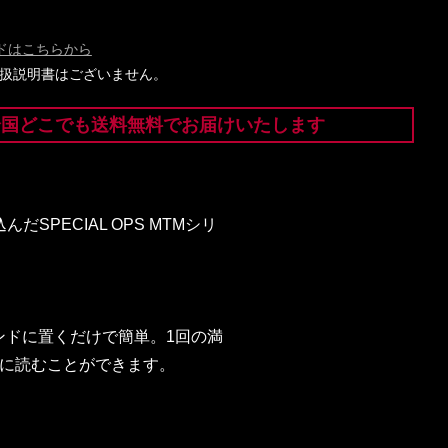
ドはこちらから
には取扱説明書はございません。
全国どこでも送料無料でお届けいたします
PECIAL OPS MTMシリ
ンドに置くだけで簡単。1回の満
易に読むことができます。