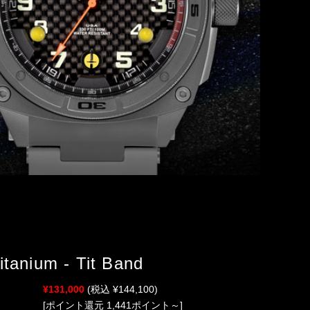
itanium - Tit Band
¥131,000
(税込 ¥144,100)
[ポイント還元 1,441ポイント～]