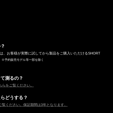
か？
では、お客様が実際に試してから製品をご購入いただけるSHORT
。
※予約販売モデル等一部を除く
って測るの？
ちらをご覧ください。
たらどうする？
ご覧ください。保証期間は3年となります。