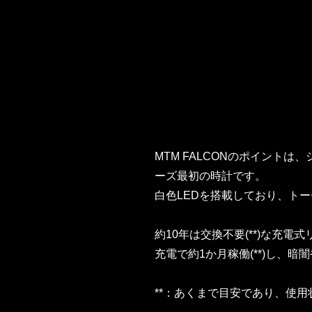
MTM FALCONのポイントは
ーズ最初の時計です。
白色LEDを搭載しており、ト
約10年は交換不要(**)な充
充電で約1か月稼働(**)し、
**：あくまで目安であり、使