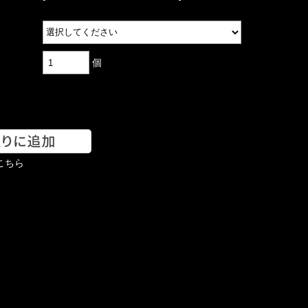
個
こちら