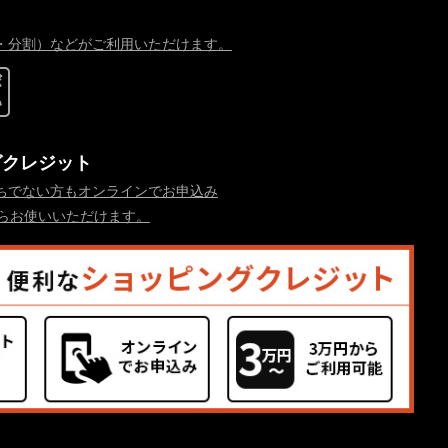
・分割）などがご利用いただけます。
グクレジット
ちでない方もオンラインでお申込み
からお使いいただけます。