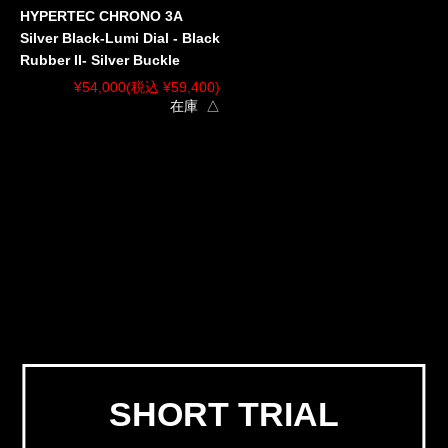
HYPERTEC CHRONO 3A
Silver Black-Lumi Dial - Black
Rubber II- Silver Buckle
¥54,000
(税込 ¥59,400)
在庫 △
SHORT TRIAL