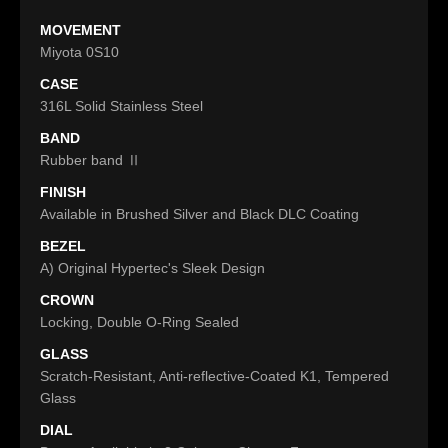
MOVEMENT
Miyota 0S10
CASE
316L Solid Stainless Steel
BAND
Rubber band Ⅱ
FINISH
Available in Brushed Silver and Black DLC Coating
BEZEL
A) Original Hypertec's Sleek Design
CROWN
Locking, Double O-Ring Sealed
GLASS
Scratch-Resistant, Anti-reflective-Coated K1, Tempered
Glass
DIAL