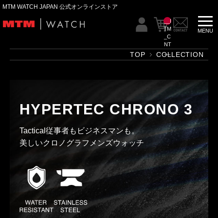
MTM WATCH JAPAN 公式オンラインストア
__I
TM
_C
NT
__
TOP
COLLECTION
HYPERTEC CHRONO 3
Tactical従事者もビジネスマンも。
美しいクロノグラフメンズウォッチ