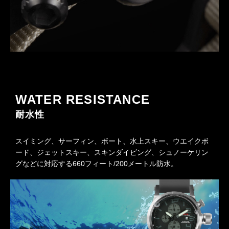
WATER RESISTANCE
耐水性
スイミング、サーフィン、ボート、水上スキー、ウエイクボ
ード、ジェットスキー、スキンダイビング、シュノーケリン
グなどに対応する660フィート/200メートル防水。