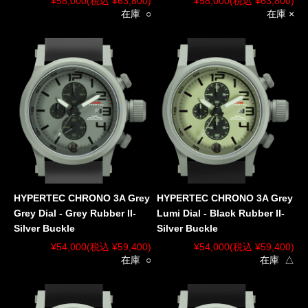
¥58,000
(税込 ¥63,800)
¥58,000
(税込 ¥63,800)
在庫 ○
在庫 ×
HYPERTEC CHRONO 3A Grey
HYPERTEC CHRONO 3A Grey
Grey Dial - Grey Rubber II-
Lumi Dial - Black Rubber II-
Silver Buckle
Silver Buckle
¥54,000
(税込 ¥59,400)
¥54,000
(税込 ¥59,400)
在庫 ○
在庫 △