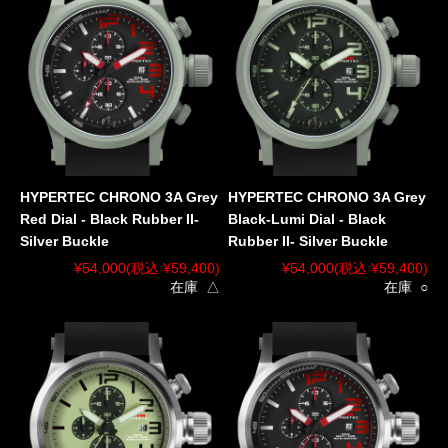
HYPERTEC CHRONO 3A Grey
HYPERTEC CHRONO 3A Grey
Red Dial - Black Rubber II-
Black-Lumi Dial - Black
Silver Buckle
Rubber II- Silver Buckle
¥54,000
(税込 ¥59,400)
¥54,000
(税込 ¥59,400)
在庫 △
在庫 ○