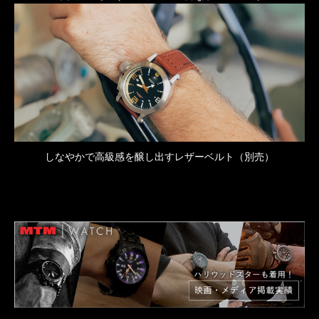
しなやかで高級感を醸し出すレザーベルト（別売）