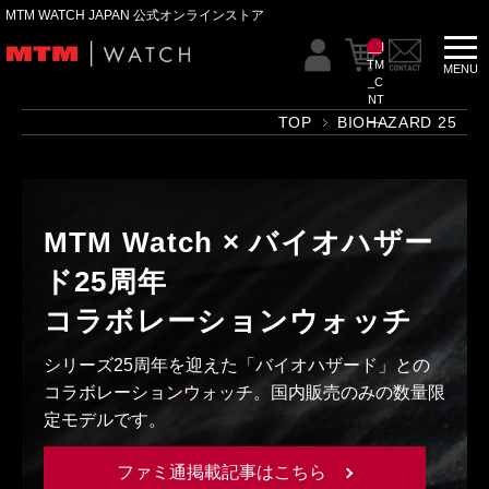
MTM WATCH JAPAN 公式オンラインストア
__I
TM
_C
NT
__
TOP
BIOHAZARD 25
MTM Watch × バイオハザー
ド25周年
コラボレーションウォッチ
シリーズ25周年を迎えた「バイオハザード」との
コラボレーションウォッチ。国内販売のみの数量限
定モデルです。
ファミ通掲載記事はこちら