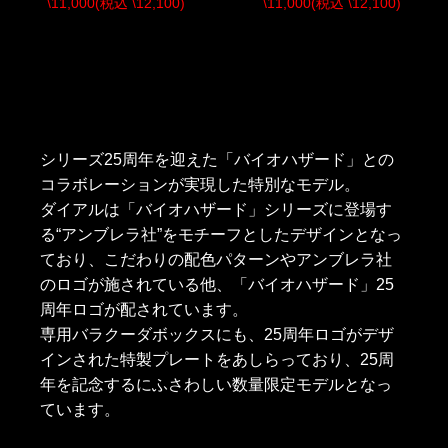
\11,000(税込 \12,100)
\11,000(税込 \12,100)
シリーズ25周年を迎えた「バイオハザード」との
コラボレーションが実現した特別なモデル。
ダイアルは「バイオハザード」シリーズに登場す
る“アンブレラ社”をモチーフとしたデザインとなっ
ており、こだわりの配色パターンやアンブレラ社
のロゴが施されている他、「バイオハザード」25
周年ロゴが配されています。
専用バラクーダボックスにも、25周年ロゴがデザ
インされた特製プレートをあしらっており、25周
年を記念するにふさわしい数量限定モデルとなっ
ています。