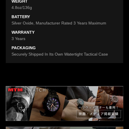
WEIGHT
4.8oz/136g
BATTERY
Silver Oxide, Manufacturer Rated 3 Years Maximum
WARRANTY
3 Years
PACKAGING
Securely Shipped In Its Own Watertight Tactical Case