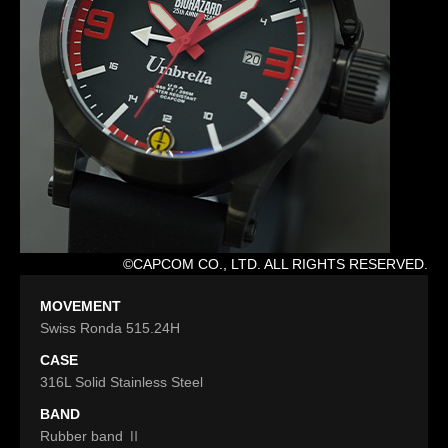
©CAPCOM CO., LTD. ALL RIGHTS RESERVED.
MOVEMENT
Swiss Ronda 515.24H
CASE
316L Solid Stainless Steel
BAND
Rubber band Ⅱ