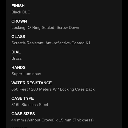
FINISH
Black DLC
CROWN
Locking, O-Ring Sealed, Screw Down
GLASS
Scratch-Resistant, Anti-reflective-Coated K1
DIAL
Brass
HANDS
Super Luminous
WATER RESISTANCE
660 Feet / 200 Meters W / Locking Case Back
CASE TYPE
316L Stainless Steel
CASE SIZES
44 mm (Without Crown) x 15 mm (Thickness)