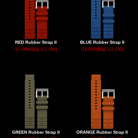
RED Rubber Strap II
BLUE Rubber Strap II
\11,000(税込 \12,100)
\11,000(税込 \12,100)
GREEN Rubber Strap II
ORANGE Rubber Strap II