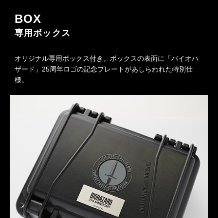
BOX
専用ボックス
オリジナル専用ボックス付き。ボックスの表面に「バイオハ
ザード」25周年ロゴの記念プレートがあしらわれた特別仕
様。