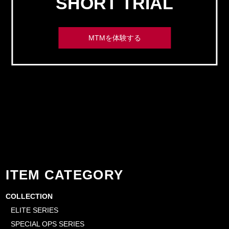
SHORT TRIAL
MTMを体験する
ITEM CATEGORY
COLLECTION
ELITE SERIES
SPECIAL OPS SERIES