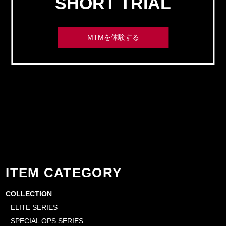
SHORT TRIAL
MTMを体験する
ITEM CATEGORY
COLLECTION
ELITE SERIES
SPECIAL OPS SERIES