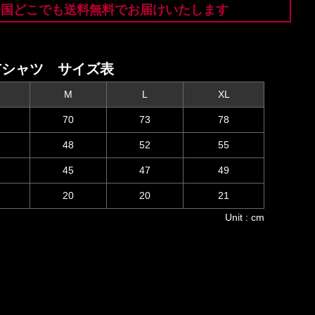
全国どこでも送料無料でお届けいたします
Tシャツ サイズ表
M
L
XL
70
73
78
48
52
55
45
47
49
20
20
21
Unit : cm