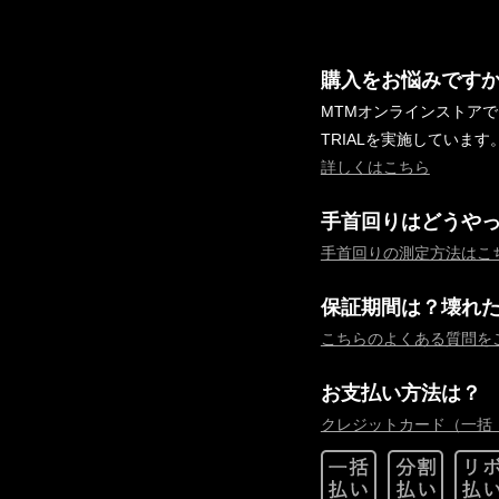
購入をお悩みです
MTMオンラインストア
TRIALを実施しています
詳しくはこちら
手首回りはどうや
手首回りの測定方法はこ
保証期間は？壊れ
こちらのよくある質問を
お支払い方法は？
クレジットカード（一括