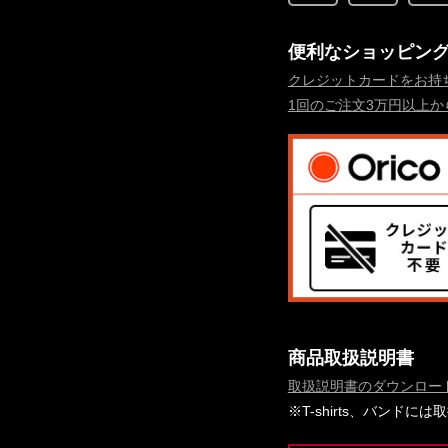
便利なショッピン
クレジットカードをお持
1回のご注文3万円以上
商品取扱説明書
取扱説明書のダウンロー
※T-shirts、バンド