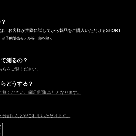
か？
では、お客様が実際に試してから製品をご購入いただけるSHORT
。
※予約販売モデル等一部を除く
って測るの？
ちらをご覧ください。
たらどうする？
ご覧ください。保証期間は3年となります。
・分割）などがご利用いただけます。