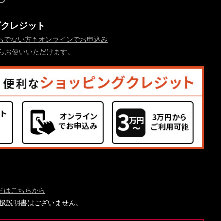
グクレジット
ちでない方もオンラインでお申込み
からお使いいただけます。
ドはこちらから
には取扱説明書はございません。