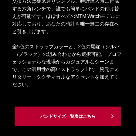
交換方法は従来通りシンプル。時計購入時に付属
する六角レンチで、誰でも簡単にバンドの付け替
えが可能です。ほぼすべてのMTM Watchモデルに
対応しており、あなたの時計を唯一無二の存在へ
と引き上げます。
全5色のストラップカラーと、2色の尾錠（シルバ
ー/ブラック）の組み合わせから選択可能。 プロフ
ェッショナルな現場からカジュアルなシーンま
で、この汎用性の高いストラップ IIIで、腕元にミ
リタリー・タクティカルなアクセントを加えてく
ださい。
バンドサイズ一覧表はこちら