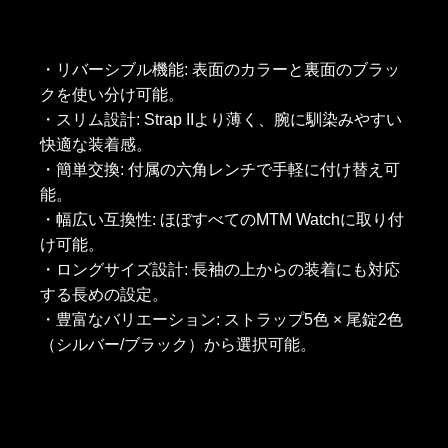
・リバーシブル機能: 表面のカラーと裏面のブラッ
クを使い分け可能。
・スリム設計: Strap IIより薄く、腕に馴染みやすい
快適な装着感。
・簡単交換: 付属の六角レンチで手軽に付け替え可
能。
・幅広い互換性: ほぼすべてのMTM Watchに取り付
け可能。
・ロングサイズ設計: 長袖の上からの装着にも対応
する長めの設定。
・豊富なバリエーション: ストラップ5色 × 尾錠2色
（シルバー/ブラック）から選択可能。