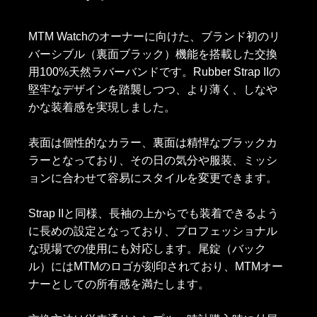
MTM Watchのオーナーに向けた、ブランド初のリ
バーシブル（裏面ブラック）機能を搭載した交換
用100%天然ラバーバンドです。Rubber Strap IIの
堅牢なデザインを踏襲しつつ、より薄く、しなや
かな装着感を実現しました。
表面は個性的なカラー、裏面は精悍なブラックカ
ラーとなっており、その日の気分や服装、ミッシ
ョンに合わせて容易にスタイルを変更できます。
Strap IIと同様、長袖の上からでも装着できるよう
に長めの設定となっており、プロフェッショナル
な現場での使用にも対応します。尾錠（バック
ル）にはMTMのロゴが刻印されており、MTMオー
ナーとしての所有感を満たします。