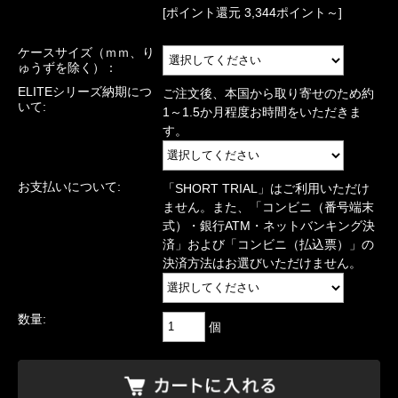
[ポイント還元 3,344ポイント～]
ケースサイズ（ｍｍ、り
ゅうずを除く）：
ELITEシリーズ納期につ
ご注文後、本国から取り寄せのため約
いて:
1～1.5か月程度お時間をいただきま
す。
お支払いについて:
「SHORT TRIAL」はご利用いただけ
ません。また、「コンビニ（番号端末
式）・銀行ATM・ネットバンキング決
済」および「コンビニ（払込票）」の
決済方法はお選びいただけません。
数量:
個