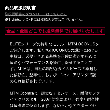
商品取扱説明書
取扱説明書のダウンロードはこちらから
※T-shirts、バンドには取扱説明書はございません。
全品・全国どこでも送料無料でお届けいたします
ELITEシリーズの特別なモデル、MTM OCONUSを
ご紹介します。私たちのOCONUSの設計における
中核は、必要とされる基準を正確に満たすために
最適なパフォーマンスを提供し保証することで
す。MTMは、当社の精密なタイムピースの卓越し
た信頼性、堅牢性、およびエンジニアリングで認
められ信頼されています。
MTM Oconusは、頑丈なチタンケース、耐傷サファ
イアクリスタル、200ｍ防水により、強度と耐久性
は最高峰に位置します。なめらかなアウターベゼ