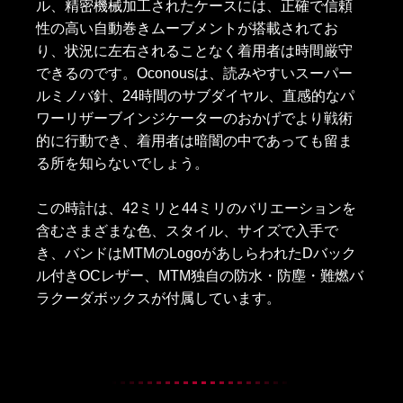
ル、精密機械加工されたケースには、正確で信頼
性の高い自動巻きムーブメントが搭載されてお
り、状況に左右されることなく着用者は時間厳守
できるのです。Oconousは、読みやすいスーパー
ルミノバ針、24時間のサブダイヤル、直感的なパ
ワーリザーブインジケーターのおかげでより戦術
的に行動でき、着用者は暗闇の中であっても留ま
る所を知らないでしょう。
この時計は、42ミリと44ミリのバリエーションを
含むさまざまな色、スタイル、サイズで入手で
き、バンドはMTMのLogoがあしらわれたDバック
ル付きOCレザー、MTM独自の防水・防塵・難燃バ
ラクーダボックスが付属しています。