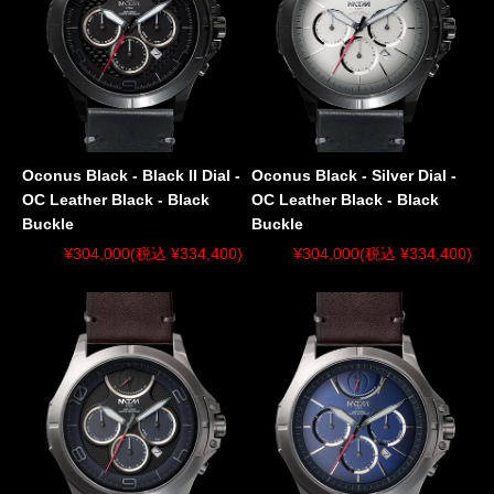
Oconus Black - Black II Dial -
Oconus Black - Silver Dial -
OC Leather Black - Black
OC Leather Black - Black
Buckle
Buckle
¥304,000
(税込 ¥334,400)
¥304,000
(税込 ¥334,400)