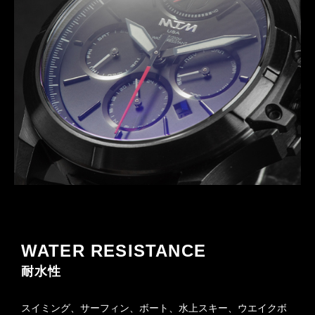
WATER RESISTANCE
耐水性
スイミング、サーフィン、ボート、水上スキー、ウエイクボ