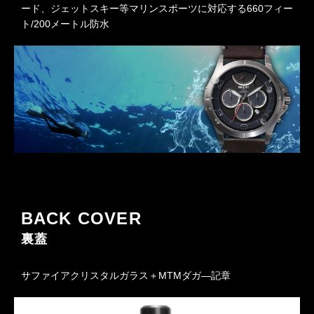
ード、ジェットスキー等マリンスポーツに対応する660フィー
ト/200メートル防水
BACK COVER
裏蓋
サファイアクリスタルガラス＋MTMダガ―記章