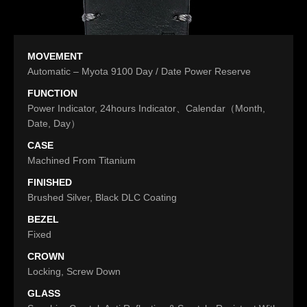
MOVEMENT
Automatic – Myota 9100 Day / Date Power Reserve
FUNCTION
Power Indicator, 24hours Indicator、Calendar（Month,
Date, Day）
CASE
Machined From Titanium
FINISHED
Brushed Silver, Black DLC Coating
BEZEL
Fixed
CROWN
Locking, Screw Down
GLASS