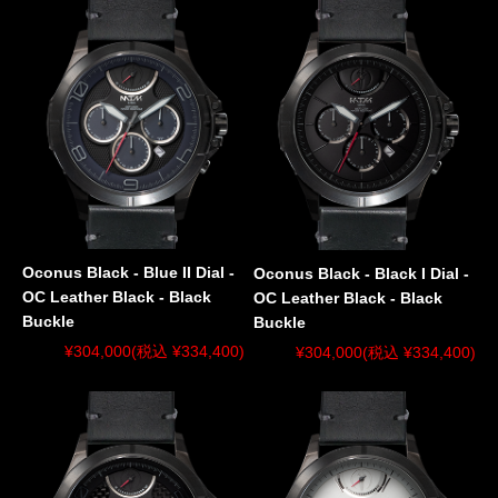
Oconus Black - Blue II Dial -
Oconus Black - Black I Dial -
OC Leather Black - Black
OC Leather Black - Black
Buckle
Buckle
¥304,000
(税込 ¥334,400)
¥304,000
(税込 ¥334,400)