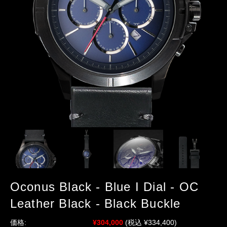
Oconus Black - Blue I Dial - OC
Leather Black - Black Buckle
価格:
¥304,000
(税込 ¥334,400)