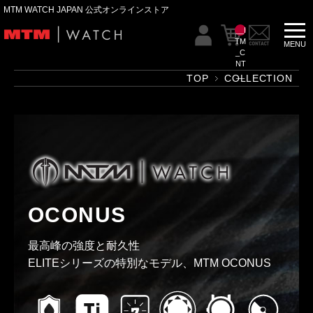
MTM WATCH JAPAN 公式オンラインストア
__I
TM
_C
NT
__
TOP
COLLECTION
OCONUS
最高峰の強度と耐久性
ELITEシリーズの特別なモデル、MTM OCONUS