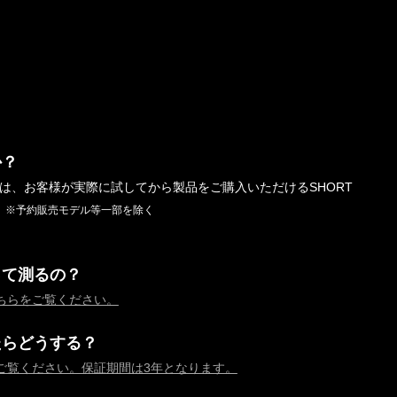
か？
では、お客様が実際に試してから製品をご購入いただけるSHORT
。
※予約販売モデル等一部を除く
って測るの？
ちらをご覧ください。
たらどうする？
ご覧ください。保証期間は3年となります。