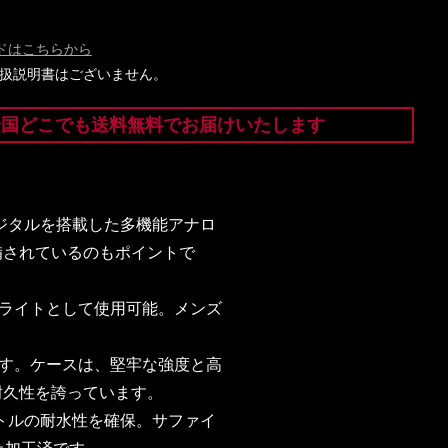
ドはこちらから
には取扱説明書はございません。
全国どこでも送料無料でお届けいたします
デジタルを搭載した多機能アナロ
装備されているのもポイントで
ボライトとして使用可能。メンズ
す。ケースは、堅牢な強度と高
耐久性を誇っています。
ートルの耐水性を確保。サファイ