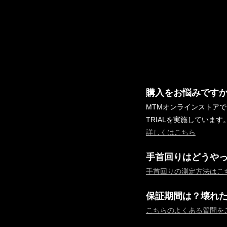
購入をお悩みです
MTMオンラインストア
TRIALを実施しています
詳しくはこちら
手首回りはどうや
手首回りの測定方法はこ
保証期間は？壊れ
こちらのよくある質問を