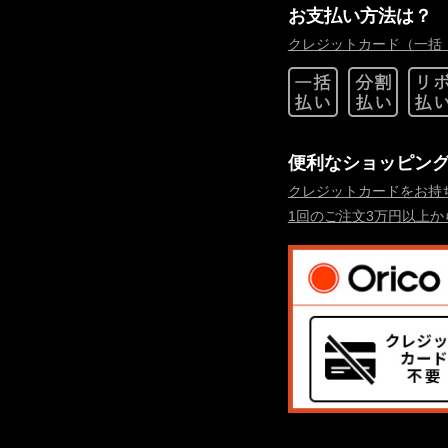
お支払い方法は？
クレジットカード（一括
便利なショッピン
クレジットカードをお持
1回のご注文3万円以上