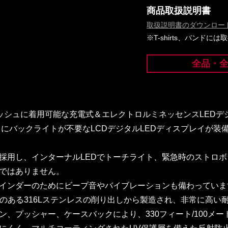
商品取扱説明書
取扱説明書のダウンロー
※T-shirts、バンド
全品・
タイリッシュに着用可能な充電式＆エレクトロルミネッセンスLED
スにバックライトが不要なLCDデジタルLEDディスプレイが
採用し、インターナルLEDでトーチライト、緊急時のストロ
ではありません。
インダーのためにビープ音やバイブレーションも備わっていま
性のある316Lステンレスの削り出しから製造され、非常に高い
ン、プッシャー、ケースバックにより、330フィート/100メ