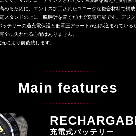
にくく、マルチコーティングされたUV保護層を備えた反射防
高めるために、エンボス加工されたユニークな複合材料で構成
電スタンドの上に一晩時計を置くだけで充電可能です。デジタ
す。バッテリーの過充電保護と低電圧アラートが組み込まれてい
完全に失われる心配はありません。
状況により前後致します。
Main features
RECHARGAB
充電式バッテリー