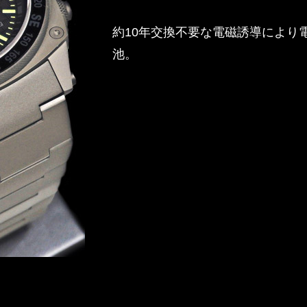
約10年交換不要な電磁誘導により
池。