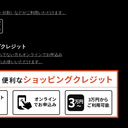
・分割）などがご利用いただけます。
グクレジット
ちでない方もオンラインでお申込み
からお使いいただけます。