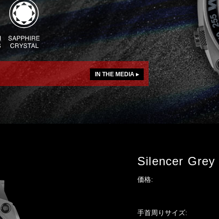
IN THE MEDIA ▸
Silencer Grey 
価格:
手首周りサイズ: