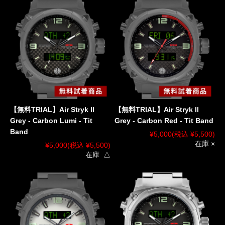
【無料TRIAL】Air Stryk II
【無料TRIAL】Air Stryk II
Grey - Carbon Lumi - Tit
Grey - Carbon Red - Tit Band
Band
¥5,000
(税込 ¥5,500)
在庫 ×
¥5,000
(税込 ¥5,500)
在庫 △