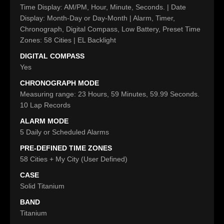
Time Display: AM/PM, Hour, Minute, Seconds. | Date
Display: Month-Day or Day-Month | Alarm, Timer,
Chronograph, Digital Compass, Low Battery, Preset Time
Zones: 58 Cities | EL Backlight
DIGITAL COMPASS
Yes
CHRONOGRAPH MODE
Measuring range: 23 Hours, 59 Minutes, 59.99 Seconds.
10 Lap Records
ALARM MODE
5 Daily or Scheduled Alarms
PRE-DEFINED TIME ZONES
58 Cities + My City (User Defined)
CASE
Solid Titanium
BAND
Titanium