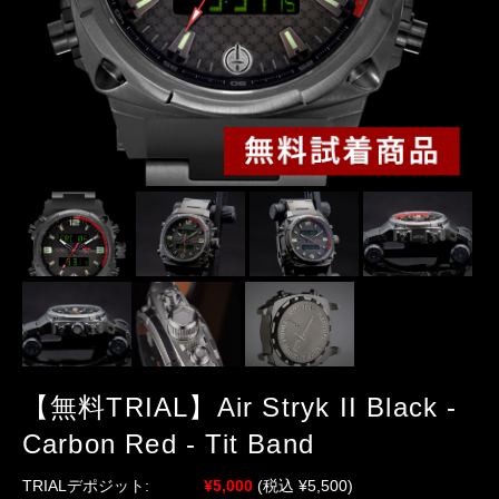
【無料TRIAL】Air Stryk II Black -
Carbon Red - Tit Band
TRIALデポジット:
¥5,000
(税込 ¥5,500)