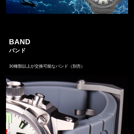
BAND
バンド
30種類以上が交換可能なバンド（別売）