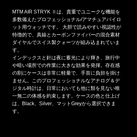
MTM AIR STRYK Ⅱは、貴重でユニークな機能を
多数備えたプロフェッショナル/アマチュアパイロ
ット用ウォッチです。 大胆で読みやすい視認性が
特徴的で、真鍮とカーボンファイバーの混合素材
ダイヤルでスイス製クォーツが組み込まれていま
す。
インデックスと針は夜に蓄光により輝き、旅行中
や暗い場所での作業に大きな効果を発揮。存在感
の割にケースは非常に軽量で、手首に負担を掛け
ません。このプロフェッショナルなアナログ＆デ
ジタル時計は、日常においても他に類を見ない唯
一無二の体感を約束します。ケースの色と仕上げ
は、Black、Silver、マットGreyから選択できま
す。