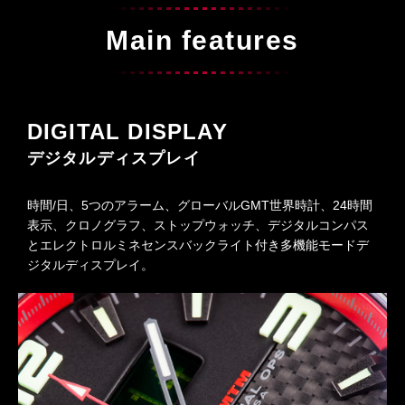
Main features
DIGITAL DISPLAY
デジタルディスプレイ
時間/日、5つのアラーム、グローバルGMT世界時計、24時間
表示、クロノグラフ、ストップウォッチ、デジタルコンパス
とエレクトロルミネセンスバックライト付き多機能モードデ
ジタルディスプレイ。