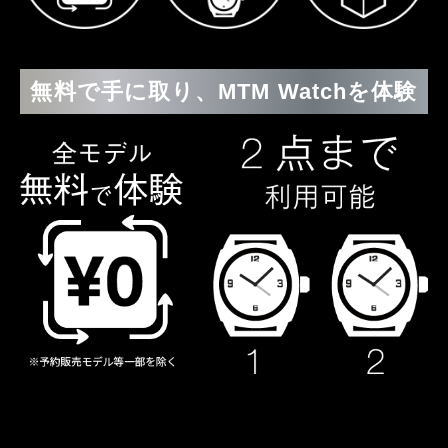
無料で手に取り、MTM Watchを体験