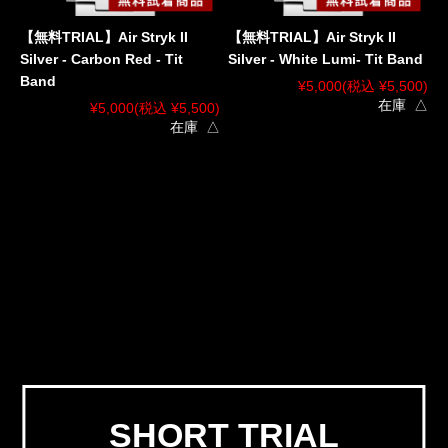
【無料TRIAL】Air Stryk II
【無料TRIAL】Air Stryk II
Silver - Carbon Red - Tit
Silver - White Lumi- Tit Band
Band
¥5,000
(税込 ¥5,500)
在庫 △
¥5,000
(税込 ¥5,500)
在庫 △
SHORT TRIAL