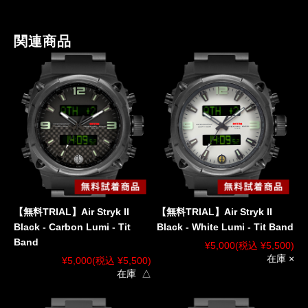
関連商品
【無料TRIAL】Air Stryk II
【無料TRIAL】Air Stryk II
Black - Carbon Lumi - Tit
Black - White Lumi - Tit Band
Band
¥5,000
(税込 ¥5,500)
在庫 ×
¥5,000
(税込 ¥5,500)
在庫 △