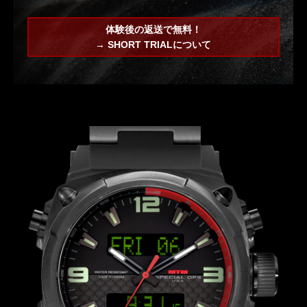
体験後の返送で無料！
→ SHORT TRIALについて