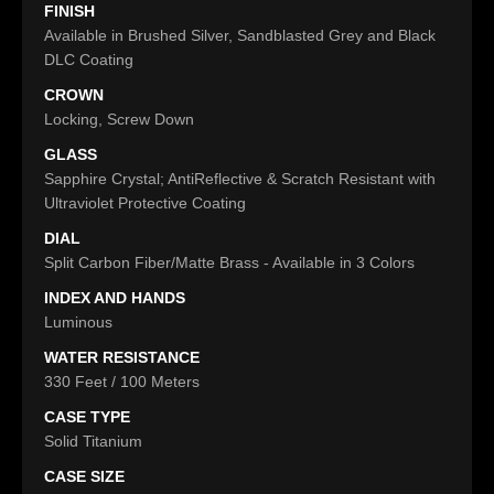
FINISH
Available in Brushed Silver, Sandblasted Grey and Black
DLC Coating
CROWN
Locking, Screw Down
GLASS
Sapphire Crystal; AntiReflective & Scratch Resistant with
Ultraviolet Protective Coating
DIAL
Split Carbon Fiber/Matte Brass - Available in 3 Colors
INDEX AND HANDS
Luminous
WATER RESISTANCE
330 Feet / 100 Meters
CASE TYPE
Solid Titanium
CASE SIZE