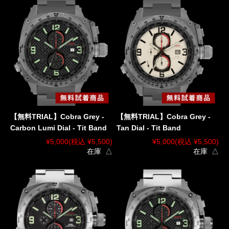
【無料TRIAL】Cobra Grey -
【無料TRIAL】Cobra Grey -
Carbon Lumi Dial - Tit Band
Tan Dial - Tit Band
¥5,000
(税込 ¥5,500)
¥5,000
(税込 ¥5,500)
在庫 △
在庫 △