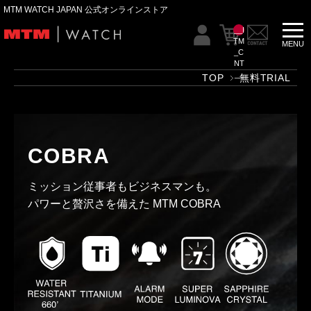
MTM WATCH JAPAN 公式オンラインストア
__I
TM
_C
NT
__
TOP
無料TRIAL
COBRA
ミッション従事者もビジネスマンも。
パワーと贅沢さを備えた MTM COBRA