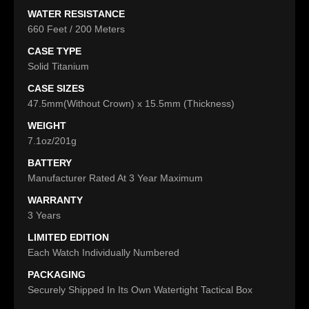
WATER RESISTANCE
660 Feet / 200 Meters
CASE TYPE
Solid Titanium
CASE SIZES
47.5mm(Without Crown) x 15.5mm (Thickness)
WEIGHT
7.1oz/201g
BATTERY
Manufacturer Rated At 3 Year Maximum
WARRANTY
3 Years
LIMITED EDITION
Each Watch Individually Numbered
PACKAGING
Securely Shipped In Its Own Watertight Tactical Box