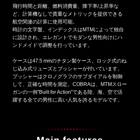
飛行時間と距離、燃料消費量、降下率/上昇率な
ど、計算機なしで貴重なメトリックを提供できる
航空関連の計算に使用可能。
時計の文字盤、インデックスはMTMによって独自
に設計され、エレガントでモダンな男性向けにハ
ンドメイドで調整を行っています。
ケースは47.5 mmのチタン製ケース。ロック式のね
じ込み式リューズとプッシャーが付いています。
プッシャーはクロノグラフのサブダイアルを制御
して、正確な時間を測定。COBRAは、MTMスロー
ガンの一例”Built for Action”である陸、海、空で活
躍する全ての男性に高い人気を誇るモデルです。