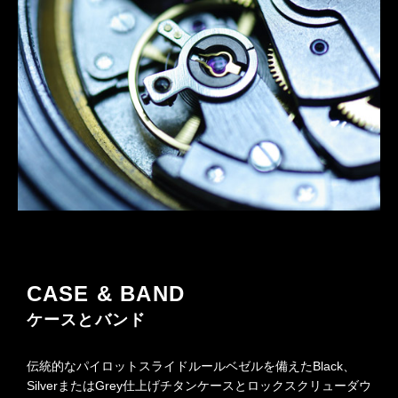
CASE & BAND
ケースとバンド
伝統的なパイロットスライドルールベゼルを備えたBlack、
SilverまたはGrey仕上げチタンケースとロックスクリューダウ