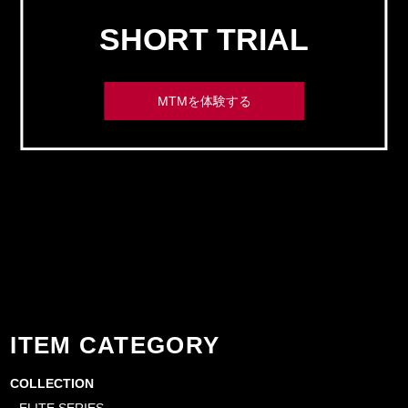
SHORT TRIAL
MTMを体験する
ITEM CATEGORY
COLLECTION