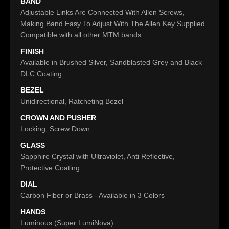
BAND
Adjustable Links Are Connected With Allen Screws,
Making Band Easy To Adjust With The Allen Key Supplied.
Compatible with all other MTM bands
FINISH
Available in Brushed Silver, Sandblasted Grey and Black
DLC Coating
BEZEL
Unidirectional, Ratcheting Bezel
CROWN AND PUSHER
Locking, Screw Down
GLASS
Sapphire Crystal with Ultraviolet, Anti Reflective,
Protective Coating
DIAL
Carbon Fiber or Brass - Available in 3 Colors
HANDS
Luminous (Super LumiNova)