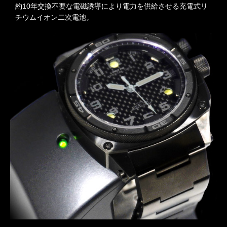
約10年交換不要な電磁誘導により電力を供給させる充電式リ
チウムイオン二次電池。