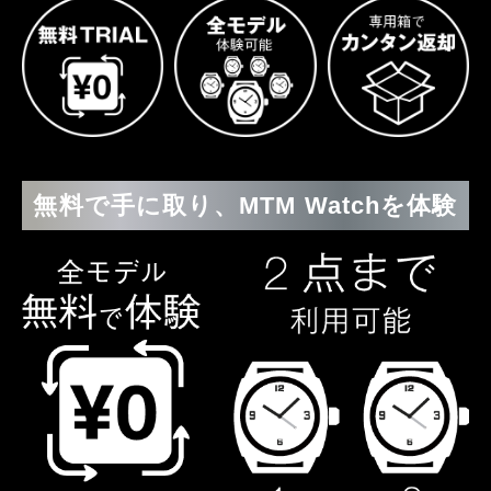
無料で手に取り、MTM Watchを体験