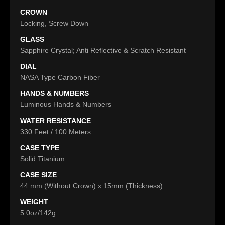
CROWN
Locking, Screw Down
GLASS
Sapphire Crystal; Anti Reflective & Scratch Resistant
DIAL
NASA Type Carbon Fiber
HANDS & NUMBERS
Luminous Hands & Numbers
WATER RESISTANCE
330 Feet / 100 Meters
CASE TYPE
Solid Titanium
CASE SIZE
44 mm (Without Crown) x 15mm (Thickness)
WEIGHT
5.0oz/142g