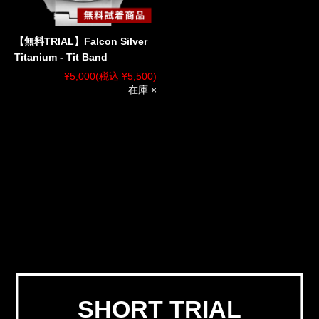
【無料TRIAL】Falcon Silver
Titanium - Tit Band
¥5,000
(税込 ¥5,500)
在庫 ×
SHORT TRIAL