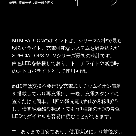
MTM FALCONのポイントは、シリーズの中で最も
明るいライト。充電可能なシステムを組み込んだ
SPECIAL OPS MTMシリーズ最初の時計です。
白色LEDを搭載しており、トーチライトや緊急時
のストロボライトとして使用可能。
約10年は交換不要(**)な充電式リチウムイオン電池
を搭載しており再充電は、一晩、充電スタンドに
置くだけで簡単。 1回の満充電で約1か月稼働(**)
し、暗闇や過酷な状況下でもう1種類の6つの青色
LEDでダイヤルを容易に読むことができます。
**：あくまで目安であり、使用状況により前後致し