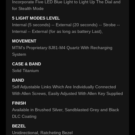
Incorporate Five LED Blue Light to Light Up The Dial and
for Stealth Mode
5 LIGHT MODES LEVEL
Internal (5 seconds) -- External (20 seconds) -- Strobe --
Internal -- External (for as long as battery Last),
MOVEMENT
MTM's Proprietary 8J81-M4 Quartz With Recharging
System
CASE & BAND
Solid Titanium
BAND
Self Adjustable Links Which Are Individually Connected
With Allen Screws, Easily Adjusted With Allen Key Supplied
FINISH
Available in Brushed Silver, Sandblasted Grey and Black
DLC Coating
BEZEL
Unidirectional, Ratcheting Bezel