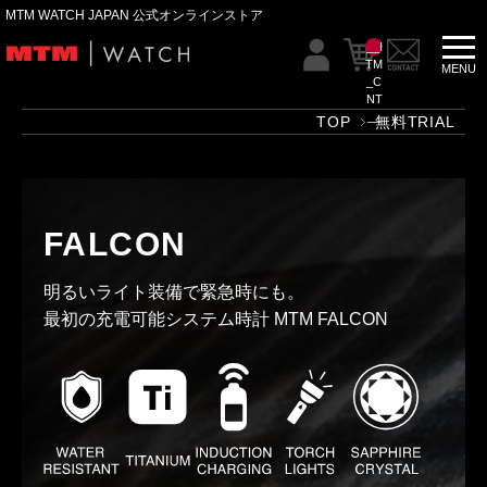
MTM WATCH JAPAN 公式オンラインストア
__I
TM
_C
NT
__
TOP
無料TRIAL
FALCON
明るいライト装備で緊急時にも。
最初の充電可能システム時計 MTM FALCON