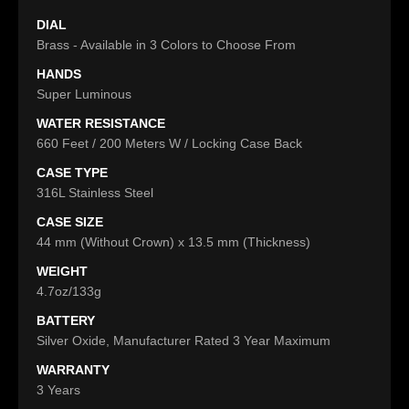
DIAL
Brass - Available in 3 Colors to Choose From
HANDS
Super Luminous
WATER RESISTANCE
660 Feet / 200 Meters W / Locking Case Back
CASE TYPE
316L Stainless Steel
CASE SIZE
44 mm (Without Crown) x 13.5 mm (Thickness)
WEIGHT
4.7oz/133g
BATTERY
Silver Oxide, Manufacturer Rated 3 Year Maximum
WARRANTY
3 Years