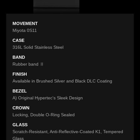
MOVEMENT
Miyota 0S11
CASE
316L Solid Stainless Steel
BAND
Rubber band Ⅱ
FINISH
Available in Brushed Silver and Black DLC Coating
BEZEL
A) Original Hypertec's Sleek Design
CROWN
Locking, Double O-Ring Sealed
GLASS
Scratch-Resistant, Anti-Reflective-Coated K1, Tempered
Glass