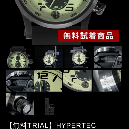
【無料TRIAL】HYPERTEC