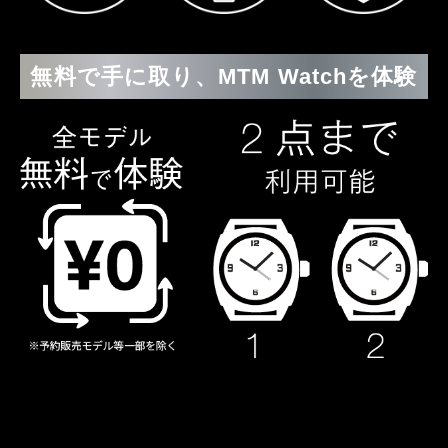
無料で手に取り、MTM Watchを体験