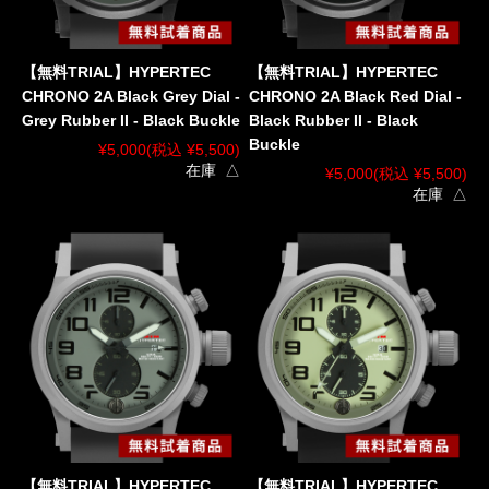
【無料TRIAL】HYPERTEC
【無料TRIAL】HYPERTEC
CHRONO 2A Black Grey Dial -
CHRONO 2A Black Red Dial -
Grey Rubber II - Black Buckle
Black Rubber II - Black
Buckle
¥5,000
(税込 ¥5,500)
在庫 △
¥5,000
(税込 ¥5,500)
在庫 △
【無料TRIAL】HYPERTEC
【無料TRIAL】HYPERTEC