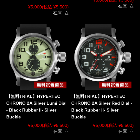
在庫 △
¥5,000
(税込 ¥5,500)
在庫 △
【無料TRIAL】HYPERTEC
【無料TRIAL】HYPERTEC
CHRONO 2A Silver Lumi Dial
CHRONO 2A Silver Red Dial -
- Black Rubber II- Silver
Black Rubber II- Silver
Buckle
Buckle
¥5,000
(税込 ¥5,500)
¥5,000
(税込 ¥5,500)
在庫 △
在庫 △