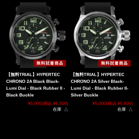
【無料TRIAL】HYPERTEC
【無料TRIAL】HYPERTEC
CHRONO 2A Black Black-
CHRONO 2A Silver Black-
Lumi Dial - Black Rubber II -
Lumi Dial - Black Rubber II-
Black Buckle
Silver Buckle
¥5,000
(税込 ¥5,500)
¥5,000
(税込 ¥5,500)
在庫 △
在庫 △