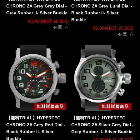
CHRONO 2A Grey Grey Dial -
CHRONO 2A Grey Lumi Dial -
Grey Rubber II- Silver Buckle
Black Rubber II- Silver
Buckle
¥5,000
(税込 ¥5,500)
在庫 △
¥5,000
(税込 ¥5,500)
在庫 △
【無料TRIAL】HYPERTEC
【無料TRIAL】HYPERTEC
CHRONO 2A Grey Red Dial -
CHRONO 2A Silver Grey Dial -
Black Rubber II- Silver
Grey Rubber II- Silver Buckle
Buckle
¥5,000
(税込 ¥5,500)