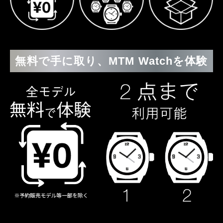
無料で手に取り、MTM Watchを体験