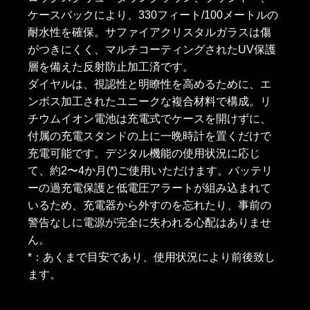
ケースバックにより、330フィート/100メートルの
耐水性を確保。サファイアクリスタルガラスは傷
がつきにくく、マルチコーティングされたUV保護
層を備えた反射防止加工済です。
ダイヤルは、視認性と明瞭性を高めるために、エ
ンボス加工されたユニークな複合材料で構成。リ
チウムイオン電池は充電式でケースを開けずに、
付属の充電スタンドの上に一晩時計を置くだけで
充電可能です。デジタル機能の使用状況に応じ
て、約2〜4か月(*)ご使用いただけます。バッテリ
ーの過充電保護と低電圧アラートが組み込まれて
いるため、充電器から外すのを忘れたり、事前の
警告なしに電源が完全に失われる心配はありませ
ん。
*：あくまで目安であり、使用状況により前後致し
ます。