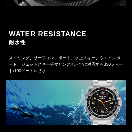
WATER RESISTANCE
耐水性
スイミング、サーフィン、ボート、水上スキー、ウエイクボ
ード、ジェットスキー等マリンスポーツに対応する330フィー
ト/100メートル防水