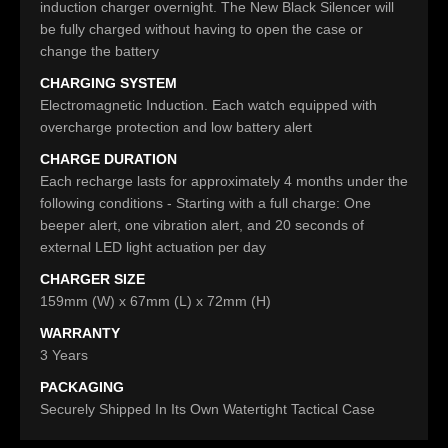
induction charger overnight. The New Black Silencer will
be fully charged without having to open the case or
change the battery
CHARGING SYSTEM
Electromagnetic Induction. Each watch equipped with
overcharge protection and low battery alert
CHARGE DURATION
Each recharge lasts for approximately 4 months under the
following conditions - Starting with a full charge: One
beeper alert, one vibration alert, and 20 seconds of
external LED light actuation per day
CHARGER SIZE
159mm (W) x 67mm (L) x 72mm (H)
WARRANTY
3 Years
PACKAGING
Securely Shipped In Its Own Watertight Tactical Case