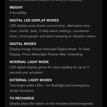
WEIGHT
9.4oz/266g
DIGITAL LED DISPLAY MODES
LED display area shows current time, alternative time
zone, month, date, 4 daily alarm settings, countdown
timer, chronograph and alarm beeping or vibration status
DIGITAL MODES
Display Image Shows Activated Digital Mode. To View
Display, Press Watertight Pusher After Unlocking
INTERNAL LIGHT MODE
LED digital display glows for easy reading for up to 3
seconds per actuation
EXTERNAL LIGHT MODES
Two bright white LEDs - for flashlight and emergency
strobe functions
TO RECHARGE
Simply place the watch on the included electromagnetic