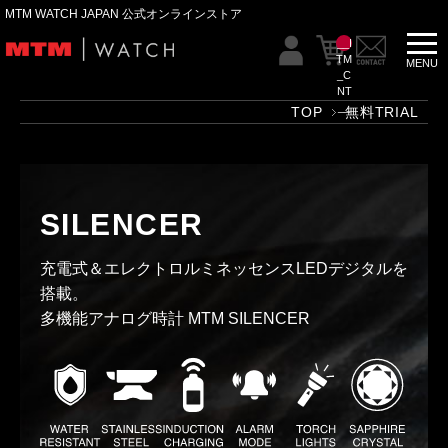
MTM WATCH JAPAN 公式オンラインストア
__I
TM
_C
NT
__
TOP
無料TRIAL
SILENCER
充電式＆エレクトロルミネッセンス
LEDデジタルを
搭載。
多機能アナログ時計 MTM SILENCER