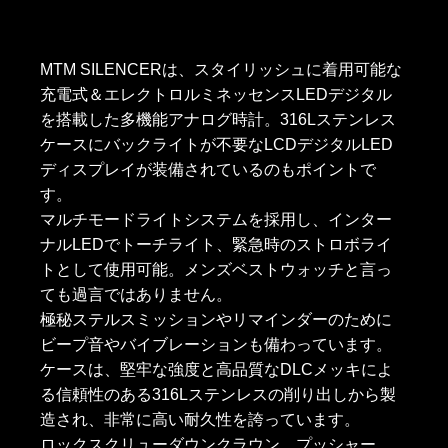
MTM SILENCERは、スタイリッシュに着用可能な
充電式＆エレクトロルミネッセンスLEDデジタル
を搭載した多機能アナログ時計。316Lステンレス
ケースにバックライトが不要なLCDデジタルLED
ディスプレイが装備されているのもポイントで
す。
マルチモードライトシステムを採用し、インター
ナルLEDでトーチライト、緊急時のストロボライ
トとして使用可能。メンズベストウォッチと言っ
ても過言ではありません。
極秘ステルスミッションやリマインダーのために
ビープ音やバイブレーションも備わっています。
ケースは、堅牢な強度と高品質なDLCメッキによ
る信頼性のある316Lステンレスの削り出しから製
造され、非常に高い耐久性を誇っています。
ロックスクリューダウンクラウン、プッシャー、