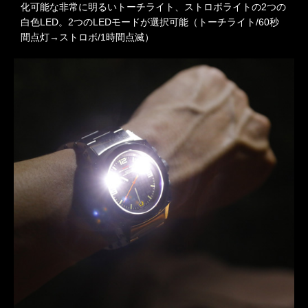
化可能な非常に明るいトーチライト、ストロボライトの2つの
白色LED。2つのLEDモードが選択可能（トーチライト/60秒
間点灯→ストロボ/1時間点滅）