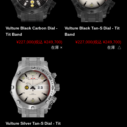
Vulture Black Carbon Dial -
Vulture Black Tan-S Dial - Tit
Tit Band
Band
¥227,000
(税込 ¥249,700)
¥227,000
(税込 ¥249,700)
在庫 ×
在庫 △
Vulture Silver Tan-S Dial - Tit