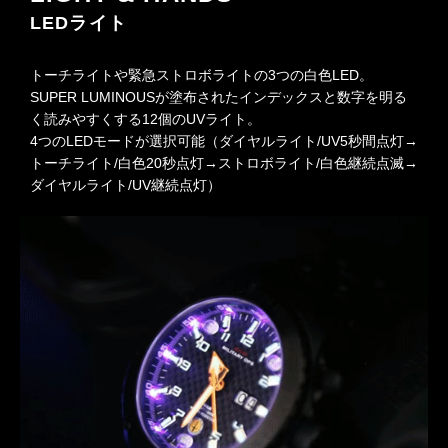
LEDライト
トーチライトや緊急ストロボライトの3つの白色LED。
SUPER LUMINOUSが塗布されたインデックスと数字を明る
く読みやすくする12個のUVライト。
4つのLEDモードが選択可能（ダイヤルライト/UV5秒間点灯→
トーチライト/白色20秒点灯→ストロボライト/白色継続点滅→
ダイヤルライト/UV継続点灯）