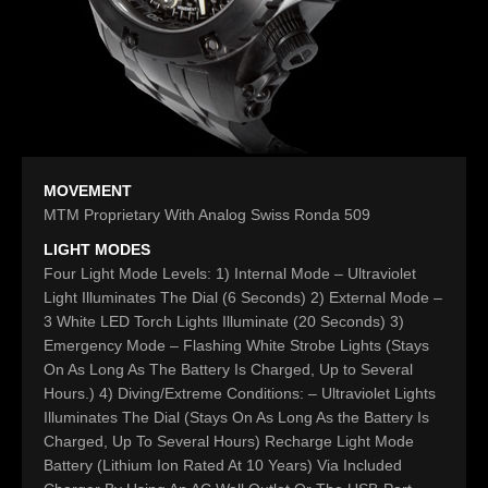
MOVEMENT
MTM Proprietary With Analog Swiss Ronda 509
LIGHT MODES
Four Light Mode Levels: 1) Internal Mode – Ultraviolet
Light Illuminates The Dial (6 Seconds) 2) External Mode –
3 White LED Torch Lights Illuminate (20 Seconds) 3)
Emergency Mode – Flashing White Strobe Lights (Stays
On As Long As The Battery Is Charged, Up to Several
Hours.) 4) Diving/Extreme Conditions: – Ultraviolet Lights
Illuminates The Dial (Stays On As Long As the Battery Is
Charged, Up To Several Hours) Recharge Light Mode
Battery (Lithium Ion Rated At 10 Years) Via Included