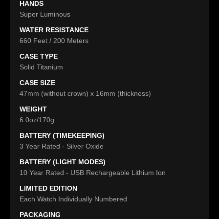
HANDS
Super Luminous
WATER RESISTANCE
660 Feet / 200 Meters
CASE TYPE
Solid Titanium
CASE SIZE
47mm (without crown) x 16mm (thickness)
WEIGHT
6.0oz/170g
BATTERY (TIMEKEEPING)
3 Year Rated - Silver Oxide
BATTERY (LIGHT MODES)
10 Year Rated - USB Rechargeable Lithium Ion
LIMITED EDITION
Each Watch Individually Numbered
PACKAGING