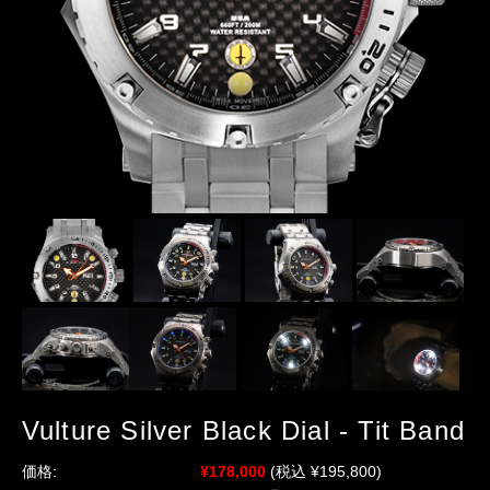
Vulture Silver Black Dial - Tit Band
価格:
¥178,000
(税込 ¥195,800)