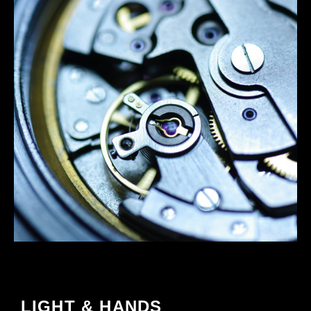
LIGHT & HANDS