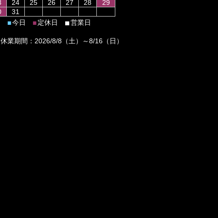
3
24
25
26
27
28
29
0
31
■
今日
定休日
営業日
■
■
休業期間：2026/8/8（土）～8/16（日）