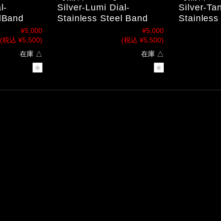
l-
Silver-Lumi Dial-
Silver-Tan
elBand
Stainless Steel Band
Stainless
¥5,000
¥5,000
(税込 ¥5,500)
(税込 ¥5,500)
在庫 △
在庫 △