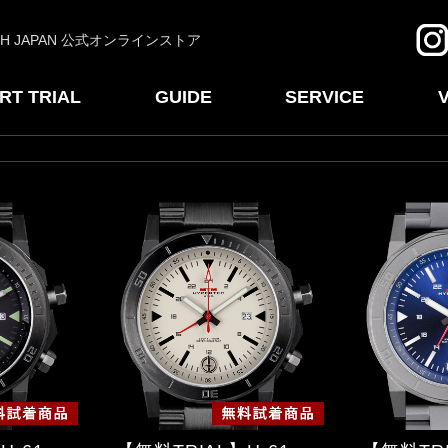
CH JAPAN 公式オンラインストア
RT TRIAL
GUIDE
SERVICE