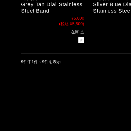
Grey-Tan Dial-Stainless
Silver-Blue Dia
Steel Band
Stainless Ste
¥5,000
(税込 ¥5,500)
在庫 △
9件中1件～9件を表示