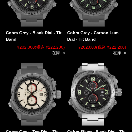
Cobra Grey - Black Dial - Tit
Cobra Grey - Carbon Lumi
Band
Dial - Tit Band
¥202,000
(税込 ¥222,200)
¥202,000
(税込 ¥222,200)
在庫 ○
在庫 ○
Cobra Grey - Tan Dial - Tit
Cobra Silver - Black Dial - Tit