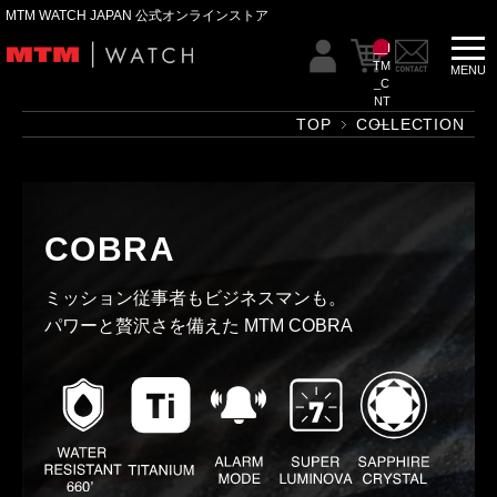
MTM WATCH JAPAN 公式オンラインストア
__I
TM
_C
NT
__
TOP
COLLECTION
COBRA
ミッション従事者もビジネスマンも。
パワーと贅沢さを備えた MTM COBRA