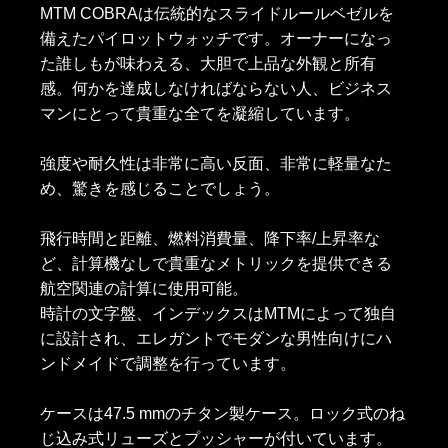
MTM COBRAは伝統的なスライドルールベゼルを
備えたパイロットウォッチです。オーナーになっ
た誰しもが味わえる、大胆で上品な外観と所有
感。何かを達成しなければならない人、ビジネス
マンにとって貴重な全てを凝縮しています。
強度や耐久性は非常に高い反面、非常に軽量なた
め、驚きを感じることでしょう。
飛行時間と距離、燃料消費量、降下率/上昇率な
ど、計算機なしで貴重なメトリックを提供できる
航空関連の計算に使用可能。
時計の文字盤、インデックスはMTMによって独自
に設計され、エレガントでモダンな男性向けにハ
ンドメイドで調整を行っています。
ケースは47.5 mmのチタン製ケース。ロック式のね
じ込み式リューズとプッシャーが付いています。