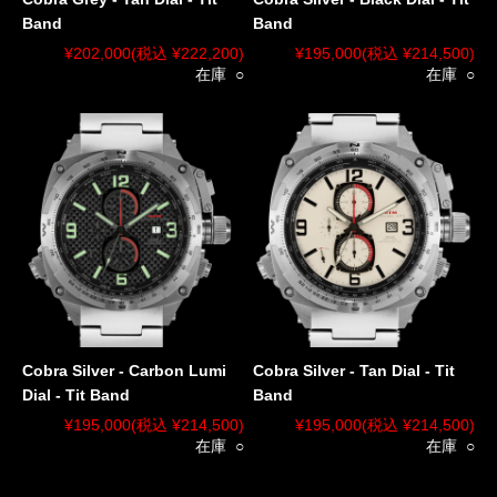
Band
Band
¥202,000
(税込 ¥222,200)
¥195,000
(税込 ¥214,500)
在庫 ○
在庫 ○
Cobra Silver - Carbon Lumi
Cobra Silver - Tan Dial - Tit
Dial - Tit Band
Band
¥195,000
(税込 ¥214,500)
¥195,000
(税込 ¥214,500)
在庫 ○
在庫 ○