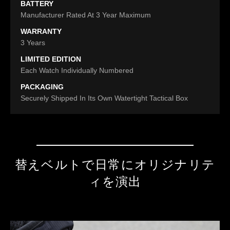
BATTERY
Manufacturer Rated At 3 Year Maximum
WARRANTY
3 Years
LIMITED EDITION
Each Watch Individually Numbered
PACKAGING
Securely Shipped In Its Own Watertight Tactical Box
替えベルトで日常にオリジナリテ
ィを演出