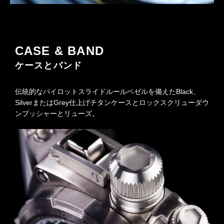
CASE & BAND
ケースとバンド
伝統的なパイロットスライドルールベゼルを備えたBlack、
SilverまたはGrey仕上げチタンケースとロックスクリューダウ
ンプッシャーとリューズ。