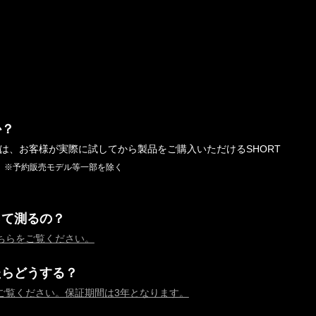
か？
では、お客様が実際に試してから製品をご購入いただけるSHORT
。
※予約販売モデル等一部を除く
って測るの？
ちらをご覧ください。
たらどうする？
ご覧ください。保証期間は3年となります。