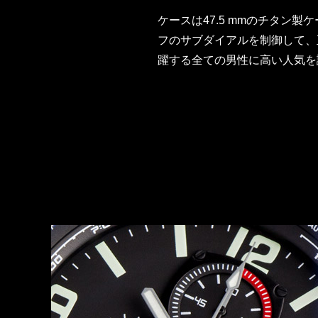
ケースは47.5 mmのチタ
フのサブダイアルを制御して、正確な
躍する全ての男性に高い人気を