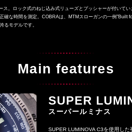
ン製ケース。ロック式のねじ込み式リューズとプッシャーが付いて
時間を測定。COBRAは、MTMスローガンの一例”Built for 
誇るモデルです。
Main features
SUPER LUMI
スーパールミナス
SUPER LUMINOVA C3を