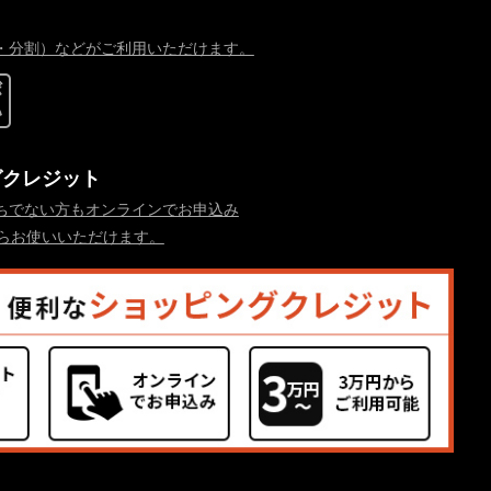
・分割）などがご利用いただけます。
グクレジット
ちでない方もオンラインでお申込み
からお使いいただけます。