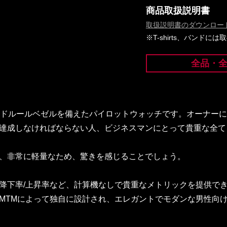
商品取扱説明書
取扱説明書のダウンロー
※T-shirts、バンド
全品・
スライドルールベゼルを備えたパイロットウォッチです。オーナー
達成しなければならない人、ビジネスマンにとって貴重な全て
、非常に軽量なため、驚きを感じることでしょう。
降下率/上昇率など、計算機なしで貴重なメトリックを提供で
MTMによって独自に設計され、エレガントでモダンな男性向