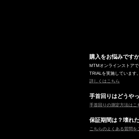
購入をお悩みです
MTMオンラインストア
TRIALを実施しています
詳しくはこちら
手首回りはどうや
手首回りの測定方法はこ
保証期間は？壊れ
こちらのよくある質問を