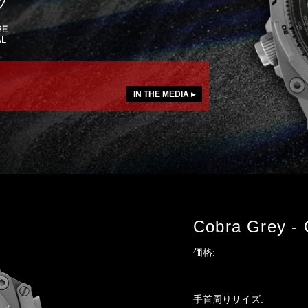
IN THE MEDIA ▸
Cobra Grey - 
価格:
手首周りサイズ: