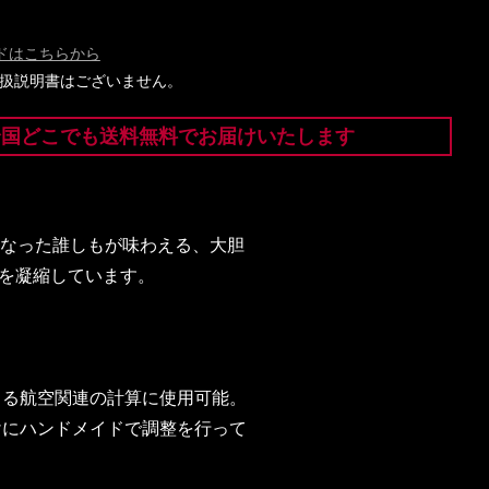
ドはこちらから
には取扱説明書はございません。
全国どこでも送料無料でお届けいたします
になった誰しもが味わえる、大胆
を凝縮しています。
きる航空関連の計算に使用可能。
けにハンドメイドで調整を行って