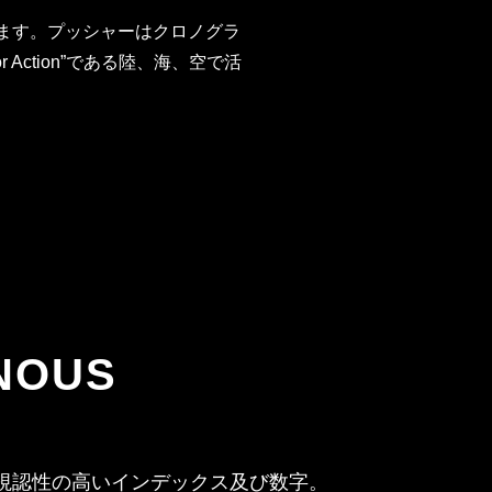
います。プッシャーはクロノグラ
Action”である陸、海、空で活
NOUS
使用した視認性の高いインデックス及び数字。