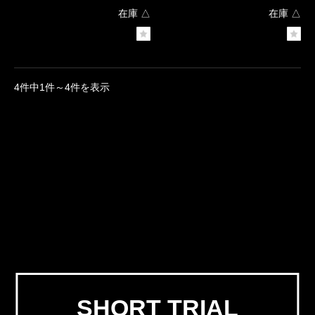
在庫 △
在庫 △
4件中1件～4件を表示
SHORT TRIAL