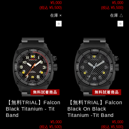
¥5,000
¥5,000
(税込 ¥5,500)
(税込 ¥5,500)
在庫 ×
在庫 △
【無料TRIAL】Falcon
【無料TRIAL】Falcon
Black Titanium - Tit
Black On Black
Band
Titanium -Tit Band
¥5,000
¥5,000
(税込 ¥5,500)
(税込 ¥5,500)