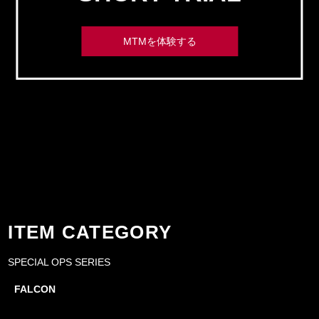
MTMを体験する
ITEM CATEGORY
SPECIAL OPS SERIES
FALCON