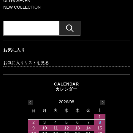
ULTRASEVEN
NEW COLLECTION
お気に入り
お気に入りリストを見る
2026/08
日
月
火
水
木
金
土
1
2
3
4
5
6
7
8
9
10
11
12
13
14
15