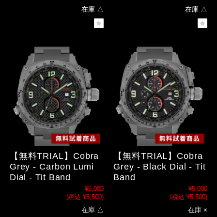
在庫 △
在庫 △
【無料TRIAL】Cobra
【無料TRIAL】Cobra
Grey - Carbon Lumi
Grey - Black Dial - Tit
Dial - Tit Band
Band
¥5,000
¥5,000
(税込 ¥5,500)
(税込 ¥5,500)
在庫 △
在庫 ×