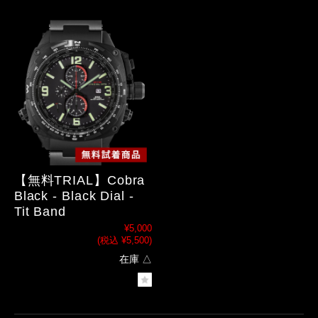
【無料TRIAL】Cobra
Black - Black Dial -
Tit Band
¥5,000
(税込 ¥5,500)
在庫 △