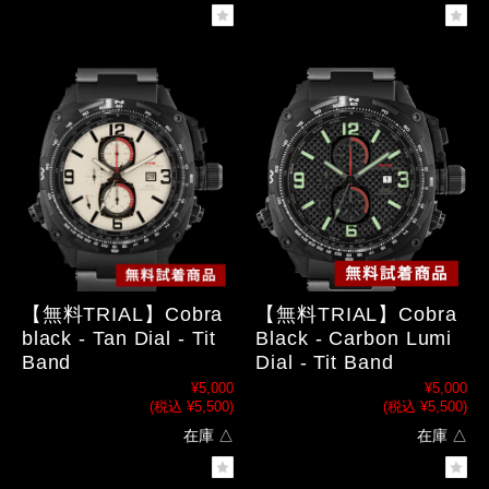
【無料TRIAL】Cobra
【無料TRIAL】Cobra
black - Tan Dial - Tit
Black - Carbon Lumi
Band
Dial - Tit Band
¥5,000
¥5,000
(税込 ¥5,500)
(税込 ¥5,500)
在庫 △
在庫 △