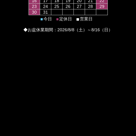
16
17
18
19
20
21
22
23
24
25
26
27
28
29
30
31
■
今日
定休日
営業日
■
■
◆お盆休業期間：2026/8/8（土）～8/16（日）