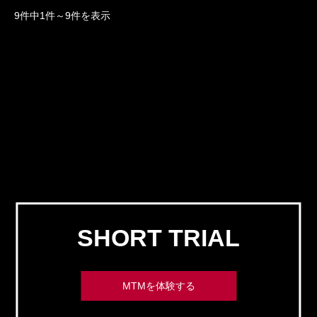
9件中1件～9件を表示
SHORT TRIAL
MTMを体験する