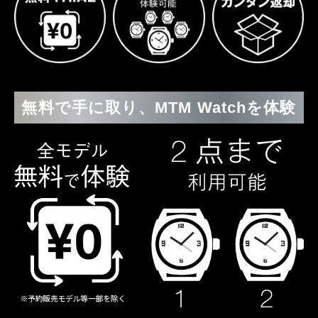
無料で手に取り、MTM Watchを体験