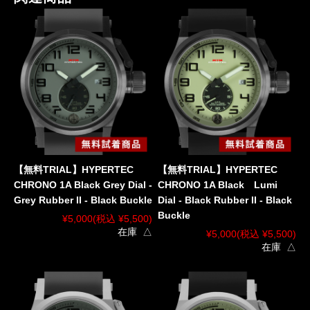
【無料TRIAL】HYPERTEC
【無料TRIAL】HYPERTEC
CHRONO 1A Black Grey Dial -
CHRONO 1A Black Lumi
Grey Rubber II - Black Buckle
Dial - Black Rubber II - Black
Buckle
¥5,000
(税込 ¥5,500)
在庫 △
¥5,000
(税込 ¥5,500)
在庫 △