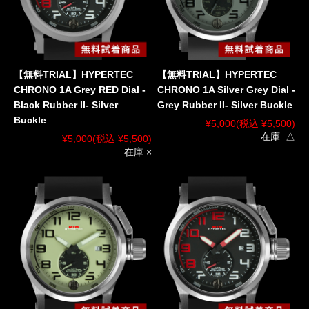
【無料TRIAL】HYPERTEC
【無料TRIAL】HYPERTEC
CHRONO 1A Grey RED Dial -
CHRONO 1A Silver Grey Dial -
Black Rubber II- Silver
Grey Rubber II- Silver Buckle
Buckle
¥5,000
(税込 ¥5,500)
在庫 △
¥5,000
(税込 ¥5,500)
在庫 ×