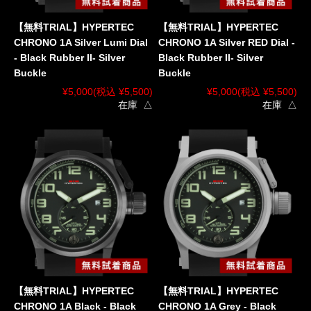
【無料TRIAL】HYPERTEC
【無料TRIAL】HYPERTEC
CHRONO 1A Silver Lumi Dial
CHRONO 1A Silver RED Dial -
- Black Rubber II- Silver
Black Rubber II- Silver
Buckle
Buckle
¥5,000
(税込 ¥5,500)
¥5,000
(税込 ¥5,500)
在庫 △
在庫 △
【無料TRIAL】HYPERTEC
【無料TRIAL】HYPERTEC
CHRONO 1A Black - Black
CHRONO 1A Grey - Black