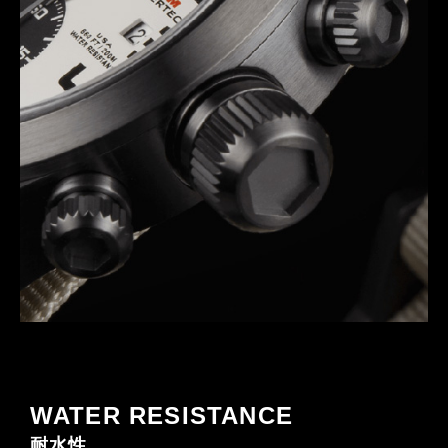
WATER RESISTANCE
耐水性