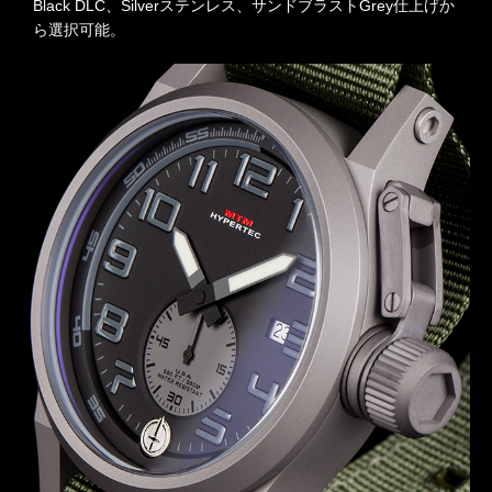
Black DLC、Silverステンレス、サンドブラストGrey仕上げか
ら選択可能。