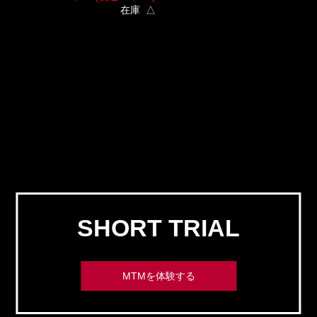
在庫 △
SHORT TRIAL
MTMを体験する