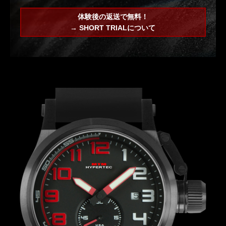
体験後の返送で無料！
→ SHORT TRIALについて