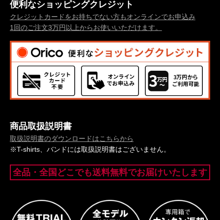
便利なショッピングクレジット
クレジットカードをお持ちでない方もオンラインでお申込み
1回のご注文3万円以上からお使いいただけます。
商品取扱説明書
取扱説明書のダウンロードはこちらから
※T-shirts、バンドには取扱説明書はございません。
全品・全国どこでも送料無料でお届けいたします