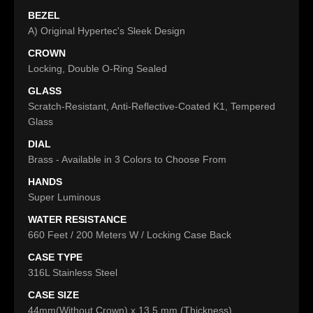
BEZEL
A) Original Hypertec's Sleek Design
CROWN
Locking, Double O-Ring Sealed
GLASS
Scratch-Resistant, Anti-Reflective-Coated K1, Tempered
Glass
DIAL
Brass - Available in 3 Colors to Choose From
HANDS
Super Luminous
WATER RESISTANCE
660 Feet / 200 Meters W / Locking Case Back
CASE TYPE
316L Stainless Steel
CASE SIZE
44mm(Without Crown) x 13.5 mm (Thickness)