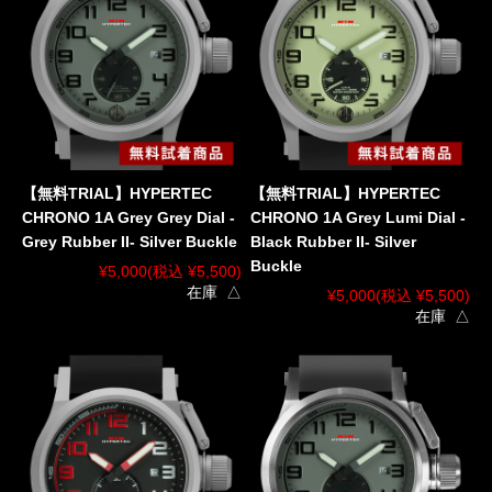
【無料TRIAL】HYPERTEC
【無料TRIAL】HYPERTEC
CHRONO 1A Grey Grey Dial -
CHRONO 1A Grey Lumi Dial -
Grey Rubber II- Silver Buckle
Black Rubber II- Silver
Buckle
¥5,000
(税込 ¥5,500)
在庫 △
¥5,000
(税込 ¥5,500)
在庫 △