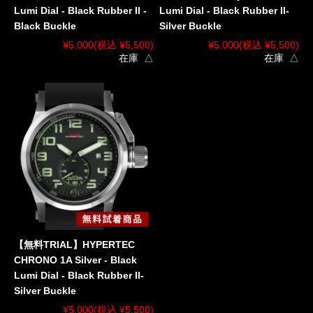
Lumi Dial - Black Rubber II -
Lumi Dial - Black Rubber II-
Black Buckle
Silver Buckle
¥5,000
(税込 ¥5,500)
¥5,000
(税込 ¥5,500)
在庫 △
在庫 △
【無料TRIAL】HYPERTEC
CHRONO 1A Silver - Black
Lumi Dial - Black Rubber II-
Silver Buckle
¥5,000
(税込 ¥5,500)