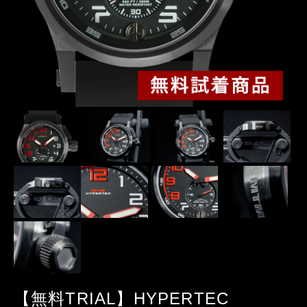
【無料TRIAL】HYPERTEC