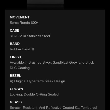
MOVEMENT
Swiss Ronda 6004
CASE
316L Solid Stainless Steel
BAND
Rubber band Ⅱ
FINISH
Available in Brushed Silver, Sandblast Grey, and Black
DLC Coating
BEZEL
A) Original Hypertec's Sleek Design
CROWN
Locking, Double O-Ring Sealed
GLASS
Scratch-Resistant, Anti-Reflective-Coated K1, Tempered