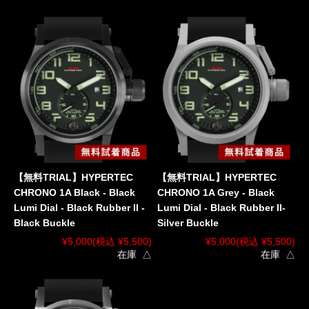
【無料TRIAL】HYPERTEC
【無料TRIAL】HYPERTEC
CHRONO 1A Black - Black
CHRONO 1A Grey - Black
Lumi Dial - Black Rubber II -
Lumi Dial - Black Rubber II-
Black Buckle
Silver Buckle
¥5,000
(税込 ¥5,500)
¥5,000
(税込 ¥5,500)
在庫 △
在庫 △