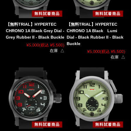
【無料TRIAL】HYPERTEC
【無料TRIAL】HYPERTEC
CHRONO 1A Black Grey Dial -
CHRONO 1A Black Lumi
Grey Rubber II - Black Buckle
Dial - Black Rubber II - Black
Buckle
¥5,000
(税込 ¥5,500)
在庫 △
¥5,000
(税込 ¥5,500)
在庫 △