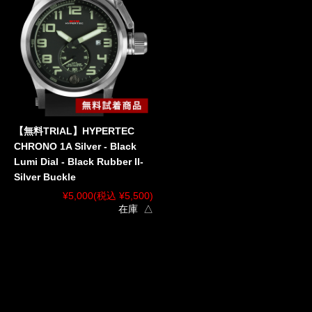
【無料TRIAL】HYPERTEC
CHRONO 1A Silver - Black
Lumi Dial - Black Rubber II-
Silver Buckle
¥5,000
(税込 ¥5,500)
在庫 △