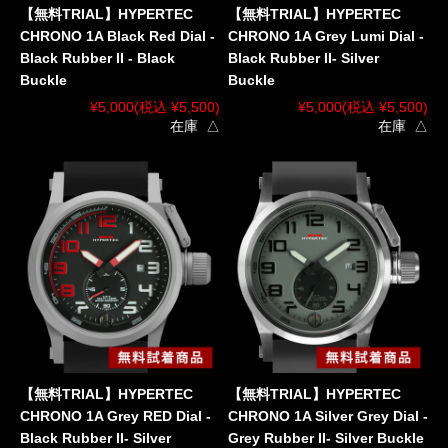
【無料TRIAL】HYPERTEC
【無料TRIAL】HYPERTEC
CHRONO 1A Black Red Dial -
CHRONO 1A Grey Lumi Dial -
Black Rubber II - Black
Black Rubber II- Silver
Buckle
Buckle
¥5,000
(税込 ¥5,500)
¥5,000
(税込 ¥5,500)
在庫 △
在庫 △
【無料TRIAL】HYPERTEC
【無料TRIAL】HYPERTEC
CHRONO 1A Grey RED Dial -
CHRONO 1A Silver Grey Dial -
Black Rubber II- Silver
Grey Rubber II- Silver Buckle