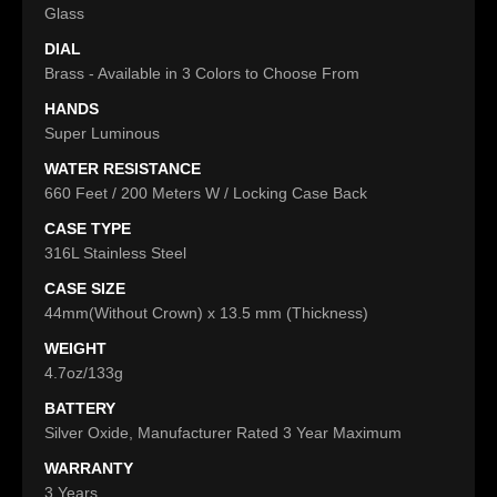
Glass
DIAL
Brass - Available in 3 Colors to Choose From
HANDS
Super Luminous
WATER RESISTANCE
660 Feet / 200 Meters W / Locking Case Back
CASE TYPE
316L Stainless Steel
CASE SIZE
44mm(Without Crown) x 13.5 mm (Thickness)
WEIGHT
4.7oz/133g
BATTERY
Silver Oxide, Manufacturer Rated 3 Year Maximum
WARRANTY
3 Years