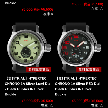
Buckle
¥5,000
(税込 ¥5,500)
在庫 △
¥5,000
(税込 ¥5,500)
在庫 ×
【無料TRIAL】HYPERTEC
【無料TRIAL】HYPERTEC
CHRONO 1A Silver Lumi Dial
CHRONO 1A Silver RED Dial -
- Black Rubber II- Silver
Black Rubber II- Silver
Buckle
Buckle
¥5,000
(税込 ¥5,500)
¥5,000
(税込 ¥5,500)
在庫 △
在庫 △