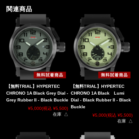
関連商品
【無料TRIAL】HYPERTEC
【無料TRIAL】HYPERTEC
CHRONO 1A Black Grey Dial -
CHRONO 1A Black Lumi
Grey Rubber II - Black Buckle
Dial - Black Rubber II - Black
Buckle
¥5,000
(税込 ¥5,500)
在庫 △
¥5,000
(税込 ¥5,500)
在庫 △