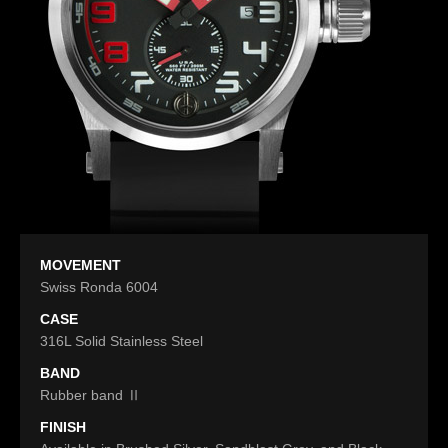
MOVEMENT
Swiss Ronda 6004
CASE
316L Solid Stainless Steel
BAND
Rubber band Ⅱ
FINISH