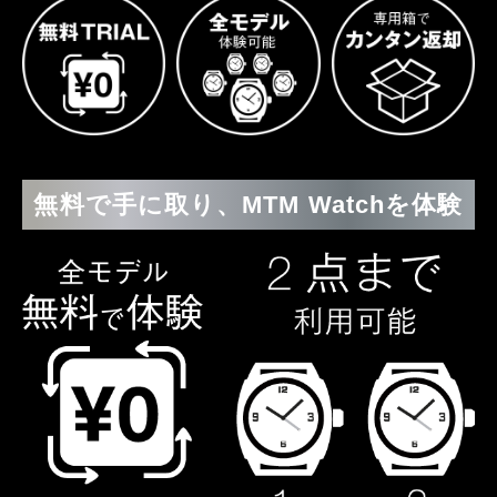
無料で手に取り、MTM Watchを体験