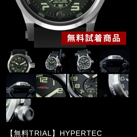
【無料TRIAL】HYPERTEC