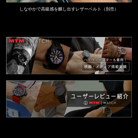
しなやかで高級感を醸し出すレザーベルト（別売）