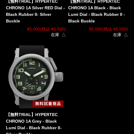
【無料TRIAL】HYPERTEC
【無料TRIAL】HYPERTEC
CHRONO 1A Silver RED Dial -
CHRONO 1A Black - Black
Black Rubber II- Silver
Lumi Dial - Black Rubber II -
Buckle
Black Buckle
¥5,000
(税込 ¥5,500)
¥5,000
(税込 ¥5,500)
在庫 △
在庫 △
【無料TRIAL】HYPERTEC
CHRONO 1A Grey - Black
Lumi Dial - Black Rubber II-