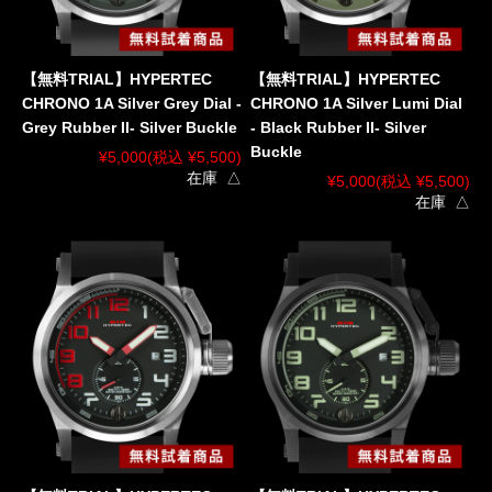
【無料TRIAL】HYPERTEC
【無料TRIAL】HYPERTEC
CHRONO 1A Silver Grey Dial -
CHRONO 1A Silver Lumi Dial
Grey Rubber II- Silver Buckle
- Black Rubber II- Silver
Buckle
¥5,000
(税込 ¥5,500)
在庫 △
¥5,000
(税込 ¥5,500)
在庫 △