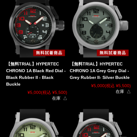
【無料TRIAL】HYPERTEC
【無料TRIAL】HYPERTEC
CHRONO 1A Black Red Dial -
CHRONO 1A Grey Grey Dial -
Black Rubber II - Black
Grey Rubber II- Silver Buckle
Buckle
¥5,000
(税込 ¥5,500)
在庫 △
¥5,000
(税込 ¥5,500)
在庫 △