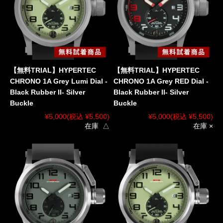
【無料TRIAL】HYPERTEC
【無料TRIAL】HYPERTEC
CHRONO 1A Grey Lumi Dial -
CHRONO 1A Grey RED Dial -
Black Rubber II- Silver
Black Rubber II- Silver
Buckle
Buckle
¥5,000
(税込 ¥5,500)
¥5,000
(税込 ¥5,500)
在庫 △
在庫 ×