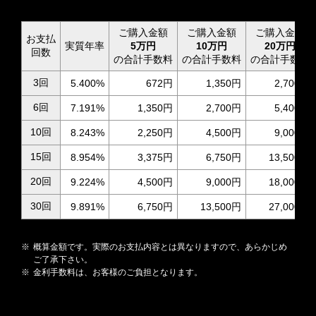
ご購入金額
ご購入金額
ご購入金額
お支払
実質年率
5万円
10万円
20万円
回数
の合計手数料
の合計手数料
の合計手数料
3回
5.400%
672円
1,350円
2,700円
6回
7.191%
1,350円
2,700円
5,400円
10回
8.243%
2,250円
4,500円
9,000円
15回
8.954%
3,375円
6,750円
13,500円
20回
9.224%
4,500円
9,000円
18,000円
30回
9.891%
6,750円
13,500円
27,000円
概算金額です。実際のお支払内容とは異なりますので、あらかじめ
ご了承下さい。
金利手数料は、お客様のご負担となります。