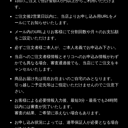
1回のご注文で合計金額3万円以上からご利用いただけま
す。
ご注文後2営業日以内に、当店よりお申し込み用URLをメ
ールにてお知らせいたします。
メール内のURLよりお客様にて分割回数や月々のお支払額
をご設定いただけます。
必ずご注文者様ご本人が、ご本人名義でお申込み下さい。
当店へのご注文者様情報とオリコへのお申込み情報がわず
かでも異なる場合、審査通過後でも、当店にてご注文をキ
ャンセルいたします。
商品お届け先は現在お住まいのご自宅のみとなります。
引っ越しご予定先等はご指定いただけませんのでご注意下
さい。
お客様による必要情報入力後、最短3分・最長でも24時間
以内には審査が完了いたします。
審査の結果、ご希望に添えない場合もあります。
お申し込み状況によっては、連帯保証人が必要となる場合