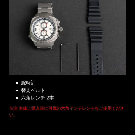
腕時計
替えベルト
六角レンチ 2本
※注 本体ご購入時に付属の六角
インチ
レンチをご使用くださ
い。