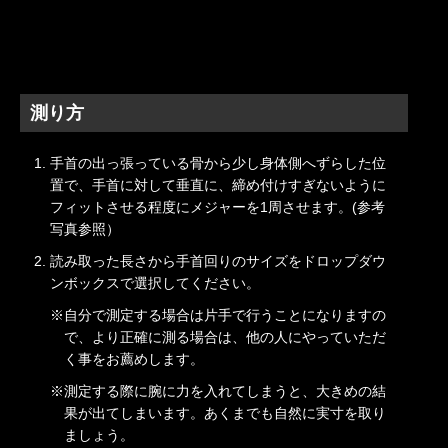
測り方
手首の出っ張っている骨から少し身体側へずらした位
置で、手首に対して垂直に、締め付けすぎないように
フィットさせる程度にメジャーを1周させます。(参考
写真参照）
読み取った長さから手首回りのサイズをドロップダウ
ンボックスで選択してください。
自分で測定する場合は片手で行うことになりますの
で、より正確に測る場合は、他の人にやっていただ
く事をお薦めします。
測定する際に腕に力を入れてしまうと、大きめの結
果が出てしまいます。あくまでも自然に実寸を取り
ましょう。