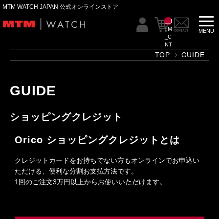
MTM WATCH JAPAN 公式オンラインストア
__I
TM
_C
NT
__
TOP
GUIDE
GUIDE
ショッピングクレジット
Orico ショッピングクレジットとは
クレジットカードをお持ちでない方もオンラインでお申込い
ただける、便利な分割お支払方法です。
1回のご注文3万円以上からお使いいただけます。