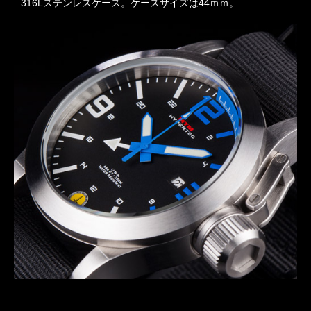
316Lステンレスケース。ケースサイズは44ｍｍ。