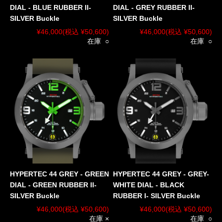
DIAL - BLUE RUBBER II-
DIAL - GREY RUBBER II-
SILVER Buckle
SILVER Buckle
¥46,000
(税込 ¥50,600)
¥46,000
(税込 ¥50,600)
在庫 ○
在庫 ○
HYPERTEC 44 GREY - GREEN
HYPERTEC 44 GREY - GREY-
DIAL - GREEN RUBBER II-
WHITE DIAL - BLACK
SILVER Buckle
RUBBER I- SILVER Buckle
¥46,000
(税込 ¥50,600)
¥46,000
(税込 ¥50,600)
在庫 ×
在庫 ○