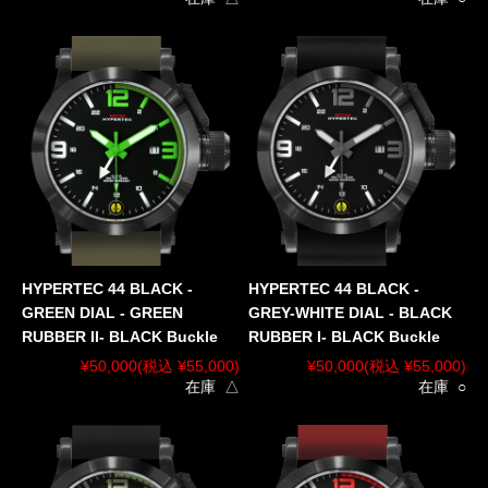
HYPERTEC 44 BLACK -
HYPERTEC 44 BLACK -
GREEN DIAL - GREEN
GREY-WHITE DIAL - BLACK
RUBBER II- BLACK Buckle
RUBBER I- BLACK Buckle
¥50,000
(税込 ¥55,000)
¥50,000
(税込 ¥55,000)
在庫 △
在庫 ○