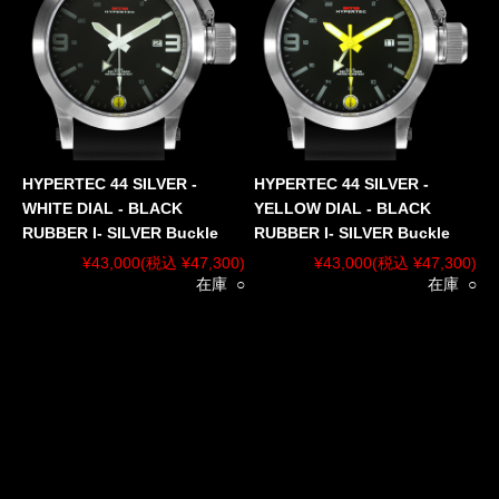
HYPERTEC 44 SILVER -
HYPERTEC 44 SILVER -
WHITE DIAL - BLACK
YELLOW DIAL - BLACK
RUBBER I- SILVER Buckle
RUBBER I- SILVER Buckle
¥43,000
(税込 ¥47,300)
¥43,000
(税込 ¥47,300)
在庫 ○
在庫 ○