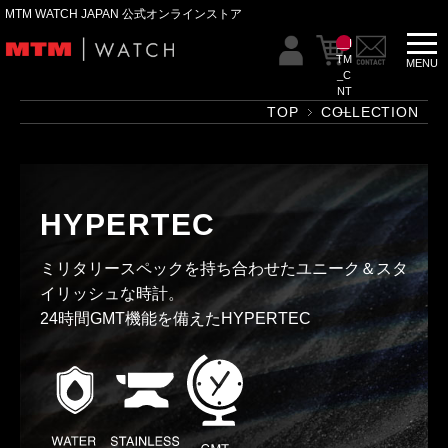
MTM WATCH JAPAN 公式オンラインストア
__I
TM
_C
NT
__
TOP
COLLECTION
HYPERTEC
ミリタリースペックを持ち合わせたユニーク＆スタ
イリッシュな時計。
24時間GMT機能を備えたHYPERTEC