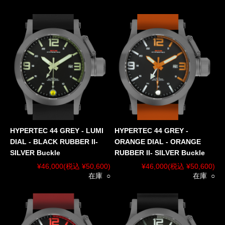
HYPERTEC 44 GREY - LUMI
HYPERTEC 44 GREY -
DIAL - BLACK RUBBER II-
ORANGE DIAL - ORANGE
SILVER Buckle
RUBBER II- SILVER Buckle
¥46,000
(税込 ¥50,600)
¥46,000
(税込 ¥50,600)
在庫 ○
在庫 ○