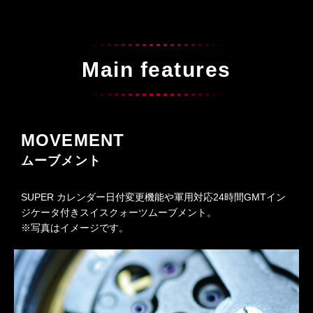
Main features
MOVEMENT
ムーブメント
SUPER カレンダー日付変更機能や軍用対応24時間GMTイン
ジケータ付きスイスクォーツムーブメント。
※写真はイメージです。