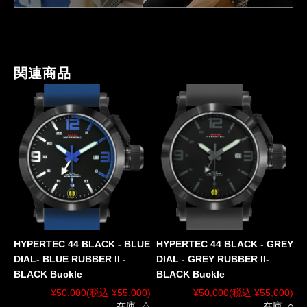
関連商品
HYPERTEC 44 BLACK - BLUE
HYPERTEC 44 BLACK - GREY
DIAL- BLUE RUBBER II -
DIAL - GREY RUBBER II-
BLACK Buckle
BLACK Buckle
¥50,000
(税込 ¥55,000)
¥50,000
(税込 ¥55,000)
在庫 △
在庫 ○