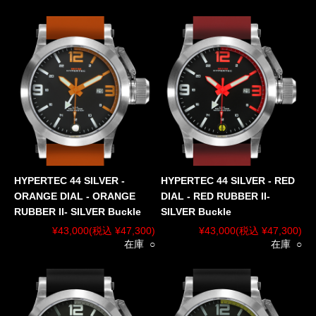
HYPERTEC 44 SILVER -
HYPERTEC 44 SILVER - RED
ORANGE DIAL - ORANGE
DIAL - RED RUBBER II-
RUBBER II- SILVER Buckle
SILVER Buckle
¥43,000
(税込 ¥47,300)
¥43,000
(税込 ¥47,300)
在庫 ○
在庫 ○