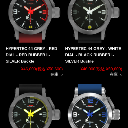
HYPERTEC 44 GREY - RED
HYPERTEC 44 GREY - WHITE
DIAL - RED RUBBER II-
DIAL - BLACK RUBBER I-
SILVER Buckle
SILVER Buckle
¥46,000
(税込 ¥50,600)
¥46,000
(税込 ¥50,600)
在庫 ○
在庫 ○