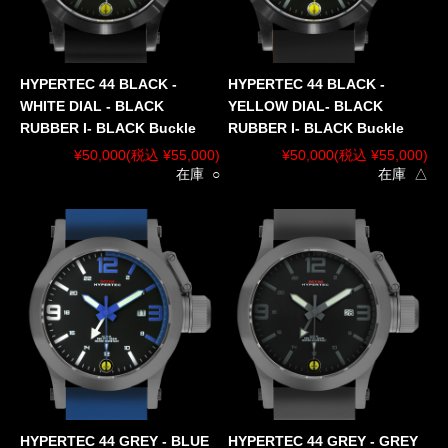
HYPERTEC 44 BLACK -
HYPERTEC 44 BLACK -
WHITE DIAL - BLACK
YELLOW DIAL- BLACK
RUBBER I- BLACK Buckle
RUBBER I- BLACK Buckle
¥50,000
(税込 ¥55,000)
¥50,000
(税込 ¥55,000)
在庫 ○
在庫 △
HYPERTEC 44 GREY - BLUE
HYPERTEC 44 GREY - GREY