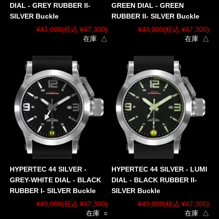
DIAL - GREY RUBBER II-
GREEN DIAL - GREEN
SILVER Buckle
RUBBER II- SILVER Buckle
¥43,000
(税込 ¥47,300)
¥43,000
(税込 ¥47,300)
在庫 △
在庫 △
HYPERTEC 44 SILVER -
HYPERTEC 44 SILVER - LUMI
GREY-WHITE DIAL - BLACK
DIAL - BLACK RUBBER II-
RUBBER I- SILVER Buckle
SILVER Buckle
¥43,000
(税込 ¥47,300)
¥43,000
(税込 ¥47,300)
在庫 ○
在庫 △