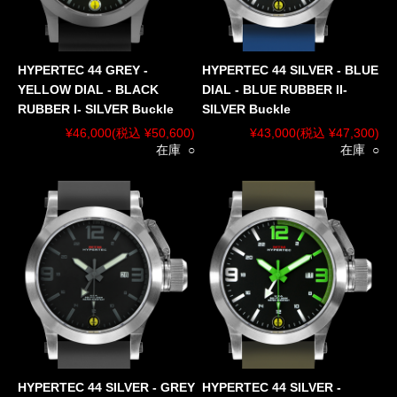
HYPERTEC 44 GREY -
HYPERTEC 44 SILVER - BLUE
YELLOW DIAL - BLACK
DIAL - BLUE RUBBER II-
RUBBER I- SILVER Buckle
SILVER Buckle
¥46,000
(税込 ¥50,600)
¥43,000
(税込 ¥47,300)
在庫 ○
在庫 ○
HYPERTEC 44 SILVER - GREY
HYPERTEC 44 SILVER -