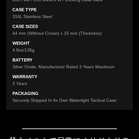
CASE TYPE
316L Stainless Steel
CASE SIZES
44 mm (Without Crown) x 15 mm (Thickness)
WEIGHT
4.8oz/136g
BATTERY
Silver Oxide, Manufacturer Rated 3 Years Maximum
WARRANTY
3 Years
PACKAGING
Securely Shipped In Its Own Watertight Tactical Case