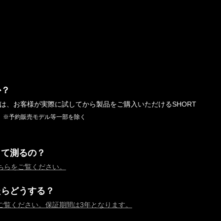
か？
では、お客様が実際に試してから製品をご購入いただけるSHORT
。
※予約販売モデル等一部を除く
って測るの？
ちらをご覧ください。
たらどうする？
ご覧ください。保証期間は3年となります。