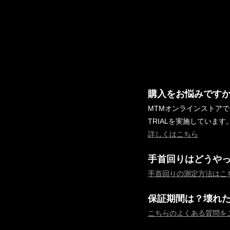
購入をお悩みです
MTMオンラインストア
TRIALを実施しています
詳しくはこちら
手首回りはどうや
手首回りの測定方法はこ
保証期間は？壊れ
こちらのよくある質問を