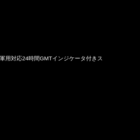
や軍用対応24時間GMTインジケータ付きス