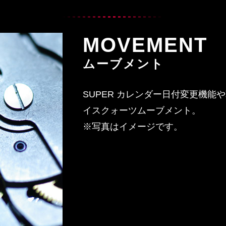
MOVEMENT
ムーブメント
SUPER カレンダー日付変更機能
イスクォーツムーブメント。
※写真はイメージです。