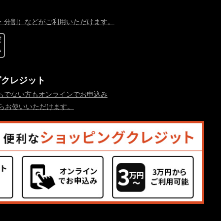
・分割）などがご利用いただけます。
グクレジット
ちでない方もオンラインでお申込み
からお使いいただけます。