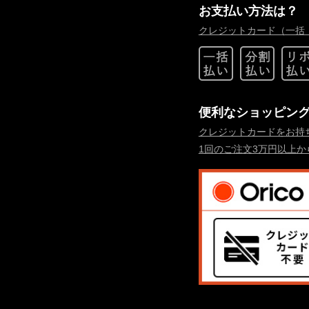
お支払い方法は？
クレジットカード（一括
便利なショッピン
クレジットカードをお持
1回のご注文3万円以上