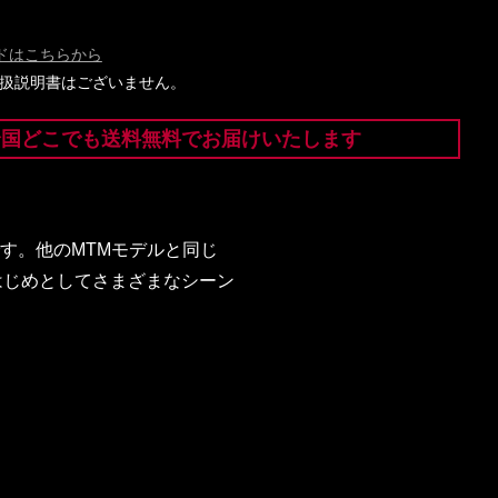
ドはこちらから
には取扱説明書はございません。
全国どこでも送料無料でお届けいたします
です。他のMTMモデルと同じ
はじめとしてさまざまなシーン