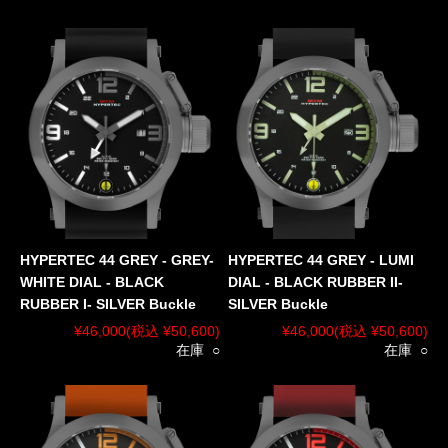
HYPERTEC 44 GREY - GREY-
HYPERTEC 44 GREY - LUMI
WHITE DIAL - BLACK
DIAL - BLACK RUBBER II-
RUBBER I- SILVER Buckle
SILVER Buckle
¥46,000
(税込 ¥50,600)
¥46,000
(税込 ¥50,600)
在庫 ○
在庫 ○