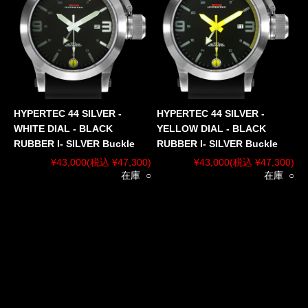
HYPERTEC 44 SILVER -
HYPERTEC 44 SILVER -
WHITE DIAL - BLACK
YELLOW DIAL - BLACK
RUBBER I- SILVER Buckle
RUBBER I- SILVER Buckle
¥43,000
(税込 ¥47,300)
¥43,000
(税込 ¥47,300)
在庫 ○
在庫 ○