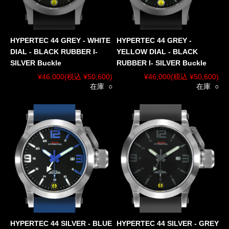
HYPERTEC 44 GREY - WHITE
HYPERTEC 44 GREY -
DIAL - BLACK RUBBER I-
YELLOW DIAL - BLACK
SILVER Buckle
RUBBER I- SILVER Buckle
¥46,000
(税込 ¥50,600)
¥46,000
(税込 ¥50,600)
在庫 ○
在庫 ○
HYPERTEC 44 SILVER - BLUE
HYPERTEC 44 SILVER - GREY