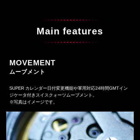
Main features
MOVEMENT
ムーブメント
SUPER カレンダー日付変更機能や軍用対応24時間GMTイン
ジケータ付きスイスクォーツムーブメント。
※写真はイメージです。