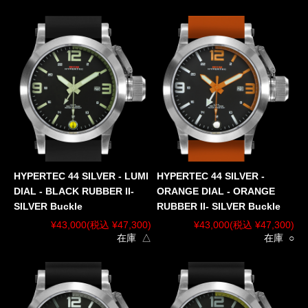
HYPERTEC 44 SILVER - LUMI
HYPERTEC 44 SILVER -
DIAL - BLACK RUBBER II-
ORANGE DIAL - ORANGE
SILVER Buckle
RUBBER II- SILVER Buckle
¥43,000
(税込 ¥47,300)
¥43,000
(税込 ¥47,300)
在庫 △
在庫 ○