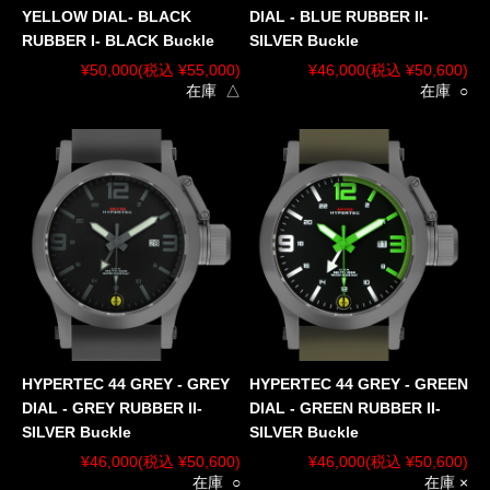
YELLOW DIAL- BLACK
DIAL - BLUE RUBBER II-
RUBBER I- BLACK Buckle
SILVER Buckle
¥50,000
(税込 ¥55,000)
¥46,000
(税込 ¥50,600)
在庫 △
在庫 ○
HYPERTEC 44 GREY - GREY
HYPERTEC 44 GREY - GREEN
DIAL - GREY RUBBER II-
DIAL - GREEN RUBBER II-
SILVER Buckle
SILVER Buckle
¥46,000
(税込 ¥50,600)
¥46,000
(税込 ¥50,600)
在庫 ○
在庫 ×