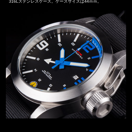
316Lステンレスケース。ケースサイズは44ｍｍ。