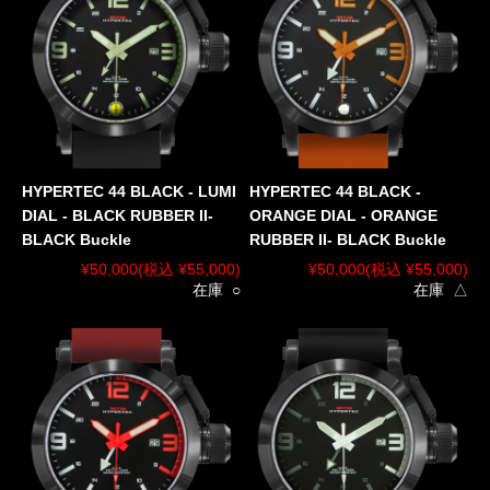
HYPERTEC 44 BLACK - LUMI
HYPERTEC 44 BLACK -
DIAL - BLACK RUBBER II-
ORANGE DIAL - ORANGE
BLACK Buckle
RUBBER II- BLACK Buckle
¥50,000
(税込 ¥55,000)
¥50,000
(税込 ¥55,000)
在庫 ○
在庫 △