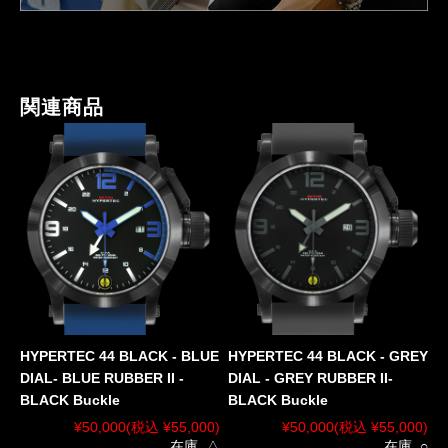
関連商品
HYPERTEC 44 BLACK - BLUE
HYPERTEC 44 BLACK - GREY
DIAL- BLUE RUBBER II -
DIAL - GREY RUBBER II-
BLACK Buckle
BLACK Buckle
¥50,000
(税込 ¥55,000)
¥50,000
(税込 ¥55,000)
在庫 △
在庫 ○