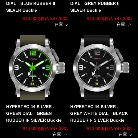
DIAL - BLUE RUBBER II-
DIAL - GREY RUBBER II-
SILVER Buckle
SILVER Buckle
¥43,000
(税込 ¥47,300)
¥43,000
(税込 ¥47,300)
在庫 ○
在庫 △
HYPERTEC 44 SILVER -
HYPERTEC 44 SILVER -
GREEN DIAL - GREEN
GREY-WHITE DIAL - BLACK
RUBBER II- SILVER Buckle
RUBBER I- SILVER Buckle
¥43,000
(税込 ¥47,300)
¥43,000
(税込 ¥47,300)
在庫 △
在庫 ○