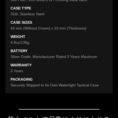
CASE TYPE
316L Stainless Steel
CASE SIZES
44 mm (Without Crown) x 15 mm (Thickness)
WEIGHT
4.8oz/136g
BATTERY
Silver Oxide, Manufacturer Rated 3 Years Maximum
WARRANTY
3 Years
PACKAGING
Securely Shipped In Its Own Watertight Tactical Case