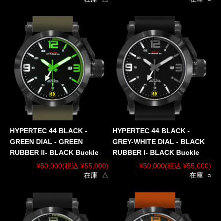
HYPERTEC 44 BLACK -
HYPERTEC 44 BLACK -
GREEN DIAL - GREEN
GREY-WHITE DIAL - BLACK
RUBBER II- BLACK Buckle
RUBBER I- BLACK Buckle
¥50,000
(税込 ¥55,000)
¥50,000
(税込 ¥55,000)
在庫 △
在庫 ○