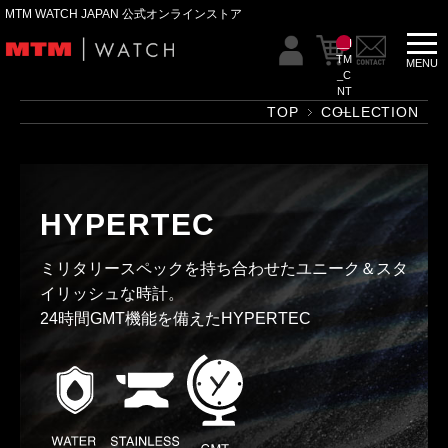
MTM WATCH JAPAN 公式オンラインストア
__I
TM
_C
NT
__
TOP
COLLECTION
HYPERTEC
ミリタリースペックを持ち合わせたユニーク＆スタ
イリッシュな時計。
24時間GMT機能を備えたHYPERTEC