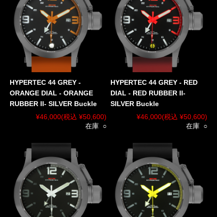
HYPERTEC 44 GREY -
HYPERTEC 44 GREY - RED
ORANGE DIAL - ORANGE
DIAL - RED RUBBER II-
RUBBER II- SILVER Buckle
SILVER Buckle
¥46,000
(税込 ¥50,600)
¥46,000
(税込 ¥50,600)
在庫 ○
在庫 ○