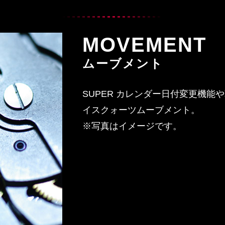
MOVEMENT
ムーブメント
SUPER カレンダー日付変更機能
イスクォーツムーブメント。
※写真はイメージです。