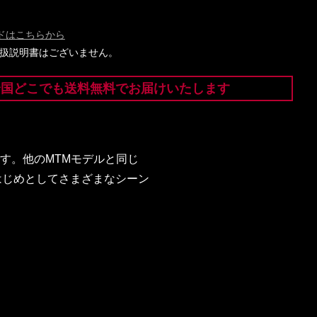
ドはこちらから
には取扱説明書はございません。
全国どこでも送料無料でお届けいたします
です。他のMTMモデルと同じ
はじめとしてさまざまなシーン