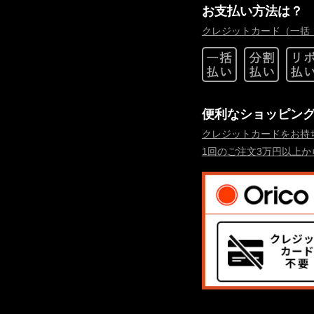
お支払い方法は？
クレジットカード（一括
便利なショッピン
クレジットカードをお持
1回のご注文3万円以上