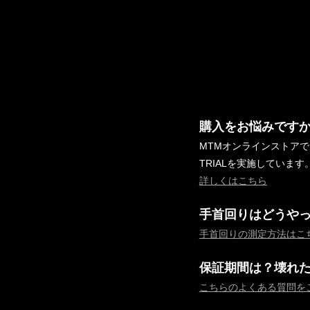
購入をお悩みです
MTMオンラインストア
TRIALを実施しています
詳しくはこちら
手首回りはどうや
手首回りの測定方法はこ
保証期間は？壊れ
こちらのよくある質問を