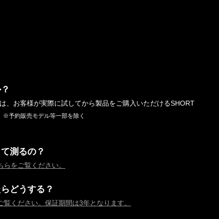
か？
では、お客様が実際に試してから製品をご購入いただけるSHORT
。
※予約販売モデル等一部を除く
って測るの？
ちらをご覧ください。
たらどうする？
ご覧ください。保証期間は3年となります。