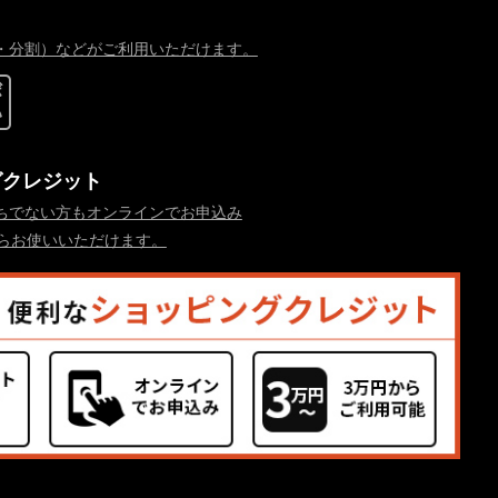
・分割）などがご利用いただけます。
グクレジット
ちでない方もオンラインでお申込み
からお使いいただけます。