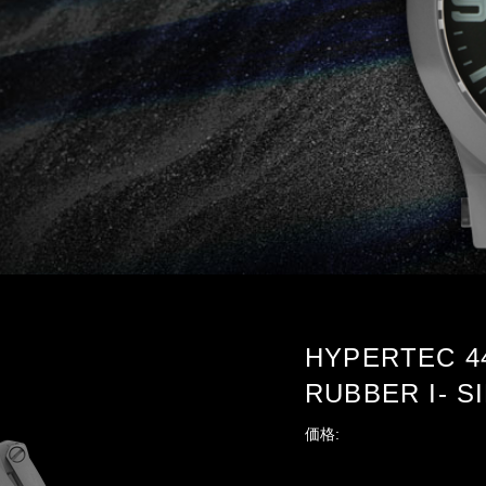
HYPERTEC 44
RUBBER I- SI
価格: