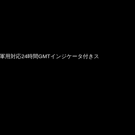
や軍用対応24時間GMTインジケータ付きス