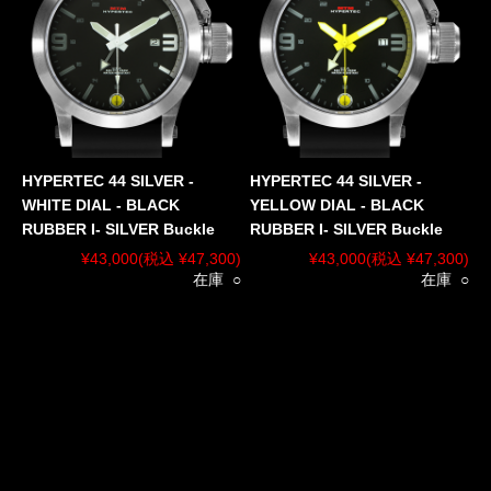
HYPERTEC 44 SILVER -
HYPERTEC 44 SILVER -
WHITE DIAL - BLACK
YELLOW DIAL - BLACK
RUBBER I- SILVER Buckle
RUBBER I- SILVER Buckle
¥43,000
(税込 ¥47,300)
¥43,000
(税込 ¥47,300)
在庫 ○
在庫 ○