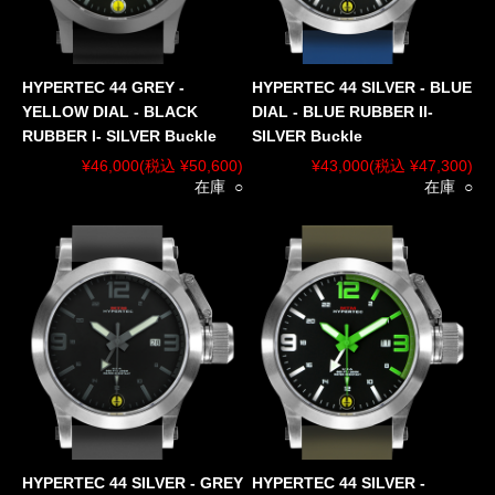
HYPERTEC 44 GREY -
HYPERTEC 44 SILVER - BLUE
YELLOW DIAL - BLACK
DIAL - BLUE RUBBER II-
RUBBER I- SILVER Buckle
SILVER Buckle
¥46,000
(税込 ¥50,600)
¥43,000
(税込 ¥47,300)
在庫 ○
在庫 ○
HYPERTEC 44 SILVER - GREY
HYPERTEC 44 SILVER -