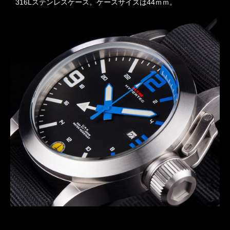
316Lステンレスケース。ケースサイズは44ｍｍ。