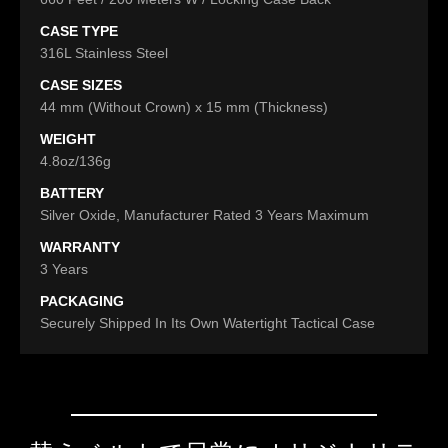
CASE TYPE
316L Stainless Steel
CASE SIZES
44 mm (Without Crown) x 15 mm (Thickness)
WEIGHT
4.8oz/136g
BATTERY
Silver Oxide, Manufacturer Rated 3 Years Maximum
WARRANTY
3 Years
PACKAGING
Securely Shipped In Its Own Watertight Tactical Case