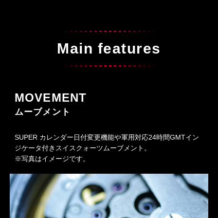
Main features
MOVEMENT
ムーブメント
SUPER カレンダー日付変更機能や軍用対応24時間GMTイン
ジケータ付きスイスクォーツムーブメント。
※写真はイメージです。