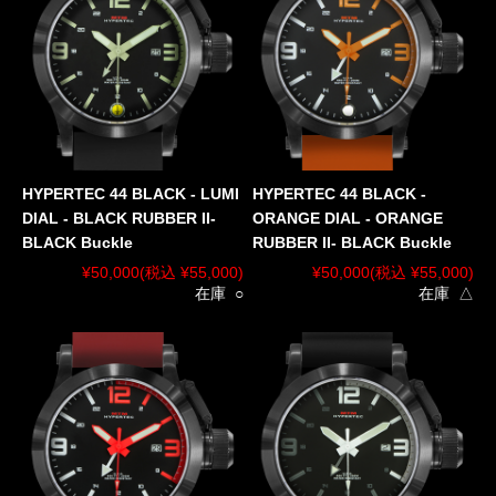
HYPERTEC 44 BLACK - LUMI
HYPERTEC 44 BLACK -
DIAL - BLACK RUBBER II-
ORANGE DIAL - ORANGE
BLACK Buckle
RUBBER II- BLACK Buckle
¥50,000
(税込 ¥55,000)
¥50,000
(税込 ¥55,000)
在庫 ○
在庫 △