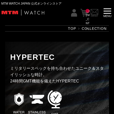
MTM WATCH JAPAN 公式オンラインストア
__I
TM
_C
NT
__
TOP
COLLECTION
HYPERTEC
ミリタリースペックを持ち合わせたユニーク＆スタ
イリッシュな時計。
24時間GMT機能を備えたHYPERTEC