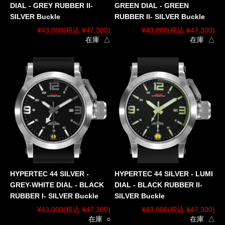
DIAL - GREY RUBBER II-
GREEN DIAL - GREEN
SILVER Buckle
RUBBER II- SILVER Buckle
¥43,000
(税込 ¥47,300)
¥43,000
(税込 ¥47,300)
在庫 △
在庫 △
HYPERTEC 44 SILVER -
HYPERTEC 44 SILVER - LUMI
GREY-WHITE DIAL - BLACK
DIAL - BLACK RUBBER II-
RUBBER I- SILVER Buckle
SILVER Buckle
¥43,000
(税込 ¥47,300)
¥43,000
(税込 ¥47,300)
在庫 ○
在庫 △