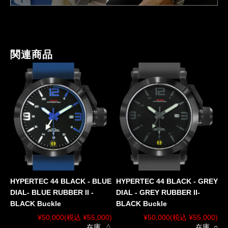
関連商品
HYPERTEC 44 BLACK - BLUE
HYPERTEC 44 BLACK - GREY
DIAL- BLUE RUBBER II -
DIAL - GREY RUBBER II-
BLACK Buckle
BLACK Buckle
¥50,000
(税込 ¥55,000)
¥50,000
(税込 ¥55,000)
在庫 △
在庫 ○