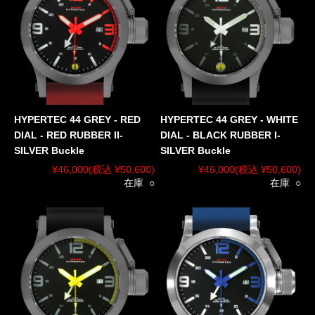
HYPERTEC 44 GREY - RED
HYPERTEC 44 GREY - WHITE
DIAL - RED RUBBER II-
DIAL - BLACK RUBBER I-
SILVER Buckle
SILVER Buckle
¥46,000
(税込 ¥50,600)
¥46,000
(税込 ¥50,600)
在庫 ○
在庫 ○