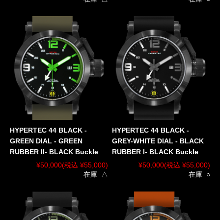
HYPERTEC 44 BLACK -
HYPERTEC 44 BLACK -
GREEN DIAL - GREEN
GREY-WHITE DIAL - BLACK
RUBBER II- BLACK Buckle
RUBBER I- BLACK Buckle
¥50,000
(税込 ¥55,000)
¥50,000
(税込 ¥55,000)
在庫 △
在庫 ○