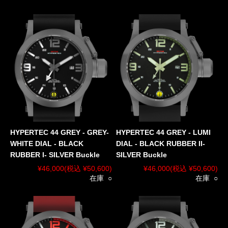
HYPERTEC 44 GREY - GREY-
HYPERTEC 44 GREY - LUMI
WHITE DIAL - BLACK
DIAL - BLACK RUBBER II-
RUBBER I- SILVER Buckle
SILVER Buckle
¥46,000
(税込 ¥50,600)
¥46,000
(税込 ¥50,600)
在庫 ○
在庫 ○