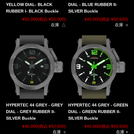
YELLOW DIAL- BLACK
DIAL - BLUE RUBBER II-
RUBBER I- BLACK Buckle
SILVER Buckle
¥50,000
(税込 ¥55,000)
¥46,000
(税込 ¥50,600)
在庫 △
在庫 ○
HYPERTEC 44 GREY - GREY
HYPERTEC 44 GREY - GREEN
DIAL - GREY RUBBER II-
DIAL - GREEN RUBBER II-
SILVER Buckle
SILVER Buckle
¥46,000
(税込 ¥50,600)
¥46,000
(税込 ¥50,600)
在庫 ○
在庫 ×