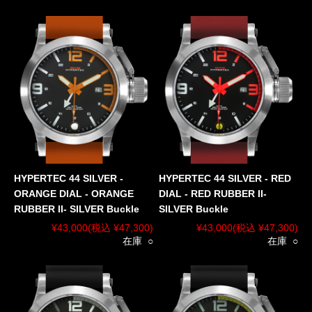
HYPERTEC 44 SILVER -
HYPERTEC 44 SILVER - RED
ORANGE DIAL - ORANGE
DIAL - RED RUBBER II-
RUBBER II- SILVER Buckle
SILVER Buckle
¥43,000
(税込 ¥47,300)
¥43,000
(税込 ¥47,300)
在庫 ○
在庫 ○